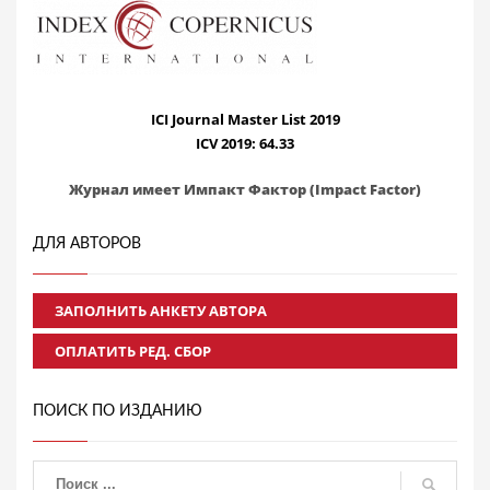
ICI Journal Master List 2019
ICV 2019: 64.33
Журнал имеет Импакт Фактор (Impact Factor)
ДЛЯ АВТОРОВ
ЗАПОЛНИТЬ АНКЕТУ АВТОРА
ОПЛАТИТЬ РЕД. СБОР
ПОИСК ПО ИЗДАНИЮ