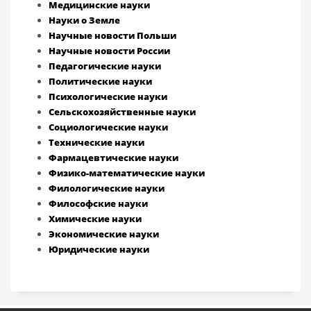
Медицинские науки
Науки о Земле
Научные новости Польши
Научные новости России
Педагогические науки
Политические науки
Психологические науки
Сельскохозяйственные науки
Социологические науки
Технические науки
Фармацевтические науки
Физико-математические науки
Филологические науки
Философские науки
Химические науки
Экономические науки
Юридические науки