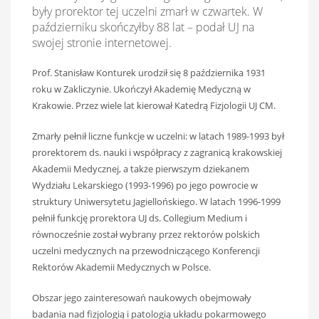
były prorektor tej uczelni zmarł w czwartek. W
październiku skończyłby 88 lat – podał UJ na
swojej stronie internetowej.
Prof. Stanisław Konturek urodził się 8 października 1931
roku w Zakliczynie. Ukończył Akademię Medyczną w
Krakowie. Przez wiele lat kierował Katedrą Fizjologii UJ CM.
Zmarły pełnił liczne funkcje w uczelni: w latach 1989-1993 był
prorektorem ds. nauki i współpracy z zagranicą krakowskiej
Akademii Medycznej, a także pierwszym dziekanem
Wydziału Lekarskiego (1993-1996) po jego powrocie w
struktury Uniwersytetu Jagiellońskiego. W latach 1996-1999
pełnił funkcję prorektora UJ ds. Collegium Medium i
równocześnie został wybrany przez rektorów polskich
uczelni medycznych na przewodniczącego Konferencji
Rektorów Akademii Medycznych w Polsce.
Obszar jego zainteresowań naukowych obejmowały
badania nad fizjologią i patologią układu pokarmowego