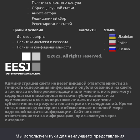
Политика открытого доступа
Образец научной статьи
Анкета автора
Редакционный сбор
Рецензирование статей
Сроки и условия
Контакты
Языки
Договор оферты
Ukrainian
Политика доставки и возврата
Polish
Политика конфиденциальности
Russian
@2022. All rights reserved.
Администрация сайта не несет никакой ответственности за
точность содержания информации опубликованной на сайте,
а так же за любые рекомендации или мнения, которые могут
содержаться в исследовательских публикациях, и за
применимость её к конкретным лицам, по причине
субъективности результатов авторских исследований. Кроме
того, поскольку интернет не обеспечивает в полной мере
надежной защиты информации, Сайт не несет
ответственности за информацию, присылаемую через
интернет.
Мы используем куки для наилучшего представления