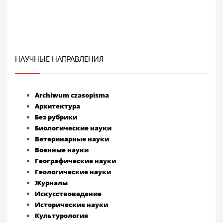
НАУЧНЫЕ НАПРАВЛЕНИЯ
Archiwum czasopisma
Архитектура
Без рубрики
Биологические науки
Ветеринарные науки
Военные науки
Географические науки
Геологические науки
Журналы
Искусствоведение
Исторические науки
Культурология