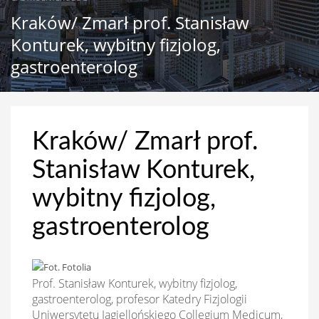
Kraków/ Zmarł prof. Stanisław
Konturek, wybitny fizjolog,
gastroenterolog
Kraków/ Zmarł prof.
Stanisław Konturek,
wybitny fizjolog,
gastroenterolog
Prof. Stanisław Konturek, wybitny fizjolog,
gastroenterolog, profesor Katedry Fizjologii
Uniwersytetu Jagiellońskiego Collegium Medicum,