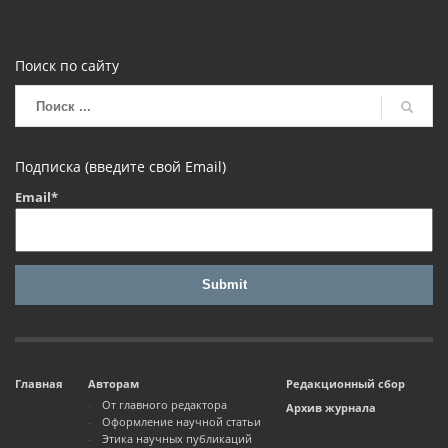
Поиск по сайту
Подписка (введите свой Email)
Email*
Главная
Авторам
Редакционный сбор
От главного редактора
Архив журнала
Оформление научной статьи
Этика научных публикаций