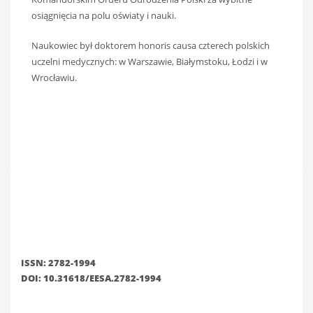
osiągnięcia na polu oświaty i nauki.
Naukowiec był doktorem honoris causa czterech polskich
uczelni medycznych: w Warszawie, Białymstoku, Łodzi i w
Wrocławiu.
ISSN: 2782-1994
DOI: 10.31618/EESA.2782-1994