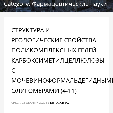
Category: Фармацевтические науки
СТРУКТУРА И
РЕОЛОГИЧЕСКИЕ СВОЙСТВА
ПОЛИКОМПЛЕКСНЫХ ГЕЛЕЙ
КАРБОКСИМЕТИЛЦЕЛЛЮЛОЗЫ
С
МОЧЕВИНОФОРМАЛЬДЕГИДНЫМ
ОЛИГОМЕРАМИ (4-11)
СРЕДА, 02 ДЕКАБРЯ 2020
BY
EESAJOURNAL