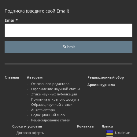
Подписка (введите свой Email)
Email*
Главная
Авторам
Редакционный сбор
От главного редактора
Архив журнала
Оформление научной статьи
Этика научных публикаций
Политика открытого доступа
Образец научной статьи
Анкета автора
Редакционный сбор
Рецензирование статей
Сроки и условия
Контакты
Языки
Договор оферты
Ukrainian