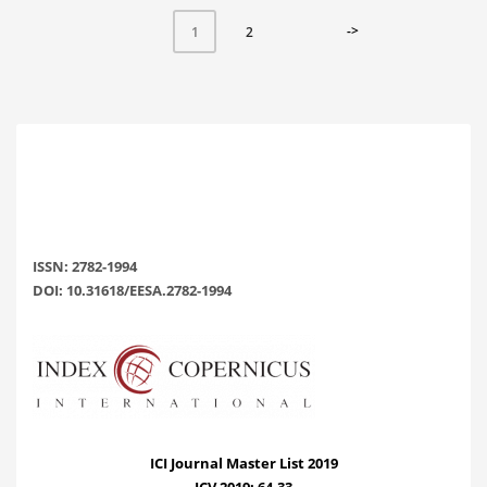
->
2
1
ISSN: 2782-1994
DOI: 10.31618/EESA.2782-1994
ICI Journal Master List 2019