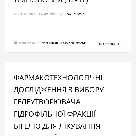
ЧЕТВЕРГ, 08 ОКТЯБРЯ 2020
BY
EESAJOURNAL
PUBLISHED IN
ФАРМАЦЕВТИЧЕСКИЕ НАУКИ
NO COMMENTS
ФАРМАКОТЕХНОЛОГІЧНІ
ДОСЛІДЖЕННЯ З ВИБОРУ
ГЕЛЕУТВОРЮВАЧА
ГІДРОФІЛЬНОЇ ФРАКЦІЇ
БІГЕЛЮ ДЛЯ ЛІКУВАННЯ