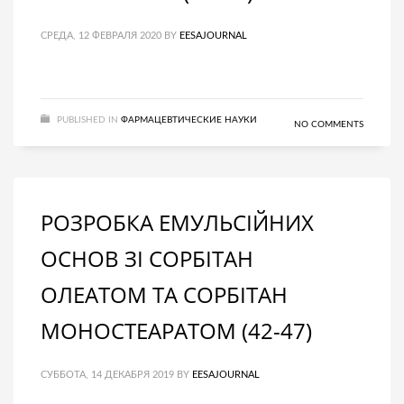
СРЕДА, 12 ФЕВРАЛЯ 2020
BY
EESAJOURNAL
PUBLISHED IN
ФАРМАЦЕВТИЧЕСКИЕ НАУКИ
NO COMMENTS
РОЗРОБКА ЕМУЛЬСІЙНИХ
ОСНОВ ЗІ СОРБІТАН
ОЛЕАТОМ ТА СОРБІТАН
МОНОСТЕАРАТОМ (42-47)
СУББОТА, 14 ДЕКАБРЯ 2019
BY
EESAJOURNAL