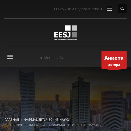
О научном издательстве ►
Анкета
◄ Меню сайта
автора
ГЛАВНАЯ
ФАРМАЦЕВТИЧЕСКИЕ НАУКИ
ARCHIVE FROM CATEGORY "ФАРМАЦЕВТИЧЕСКИЕ НАУКИ"