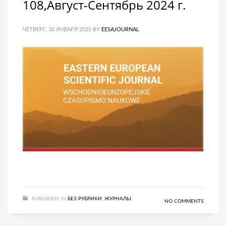
108,Август-Сентябрь 2024 г.
ЧЕТВЕРГ, 30 ЯНВАРЯ 2025
BY
EESAJOURNAL
PUBLISHED IN
БЕЗ РУБРИКИ
,
ЖУРНАЛЫ
NO COMMENTS