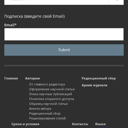
Подписка (введите свой Email)
Email*
Главная
Авторам
Редакционный сбор
От главного редактора
Архив журнала
Оформление научной статьи
Этика научных публикаций
Политика открытого доступа
Образец научной статьи
Анкета автора
Редакционный сбор
Рецензирование статей
Сроки и условия
Контакты
Языки