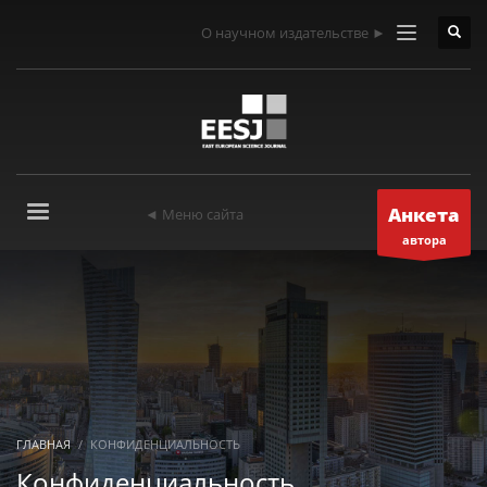
О научном издательстве ►
Анкета
◄ Меню сайта
автора
ГЛАВНАЯ
КОНФИДЕНЦИАЛЬНОСТЬ
Конфиденциальность