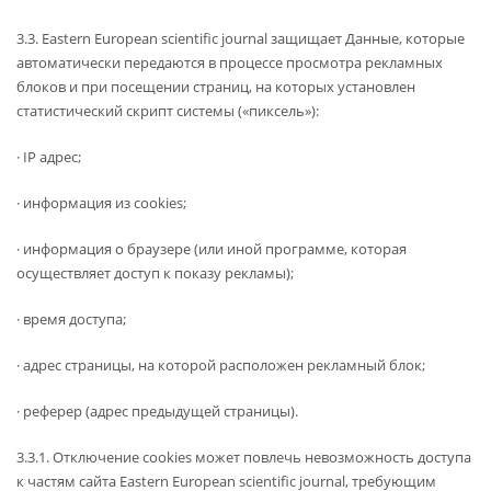
3.3. Eastern European scientific journal защищает Данные, которые
автоматически передаются в процессе просмотра рекламных
блоков и при посещении страниц, на которых установлен
статистический скрипт системы («пиксель»):
· IP адрес;
· информация из cookies;
· информация о браузере (или иной программе, которая
осуществляет доступ к показу рекламы);
· время доступа;
· адрес страницы, на которой расположен рекламный блок;
· реферер (адрес предыдущей страницы).
3.3.1. Отключение cookies может повлечь невозможность доступа
к частям сайта Eastern European scientific journal, требующим