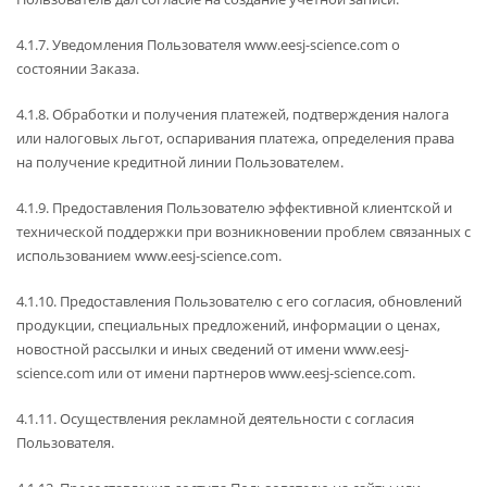
4.1.7. Уведомления Пользователя www.eesj-science.com о
состоянии Заказа.
4.1.8. Обработки и получения платежей, подтверждения налога
или налоговых льгот, оспаривания платежа, определения права
на получение кредитной линии Пользователем.
4.1.9. Предоставления Пользователю эффективной клиентской и
технической поддержки при возникновении проблем связанных с
использованием www.eesj-science.com.
4.1.10. Предоставления Пользователю с его согласия, обновлений
продукции, специальных предложений, информации о ценах,
новостной рассылки и иных сведений от имени www.eesj-
science.com или от имени партнеров www.eesj-science.com.
4.1.11. Осуществления рекламной деятельности с согласия
Пользователя.