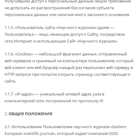
получившим доступ к персональным данным лицом требование
не допускать их распространения без согласия субъекта
персональных данных или наличия иного законного основания.
1.1.5. «Пользователь сайта «Научного журнала» (далее —
Пользователь)» – лицо, имеющее доступ к Сайту, посредством
сети Интернет и использующее Сайт «Научного журнала».
1.1.6. «Cookies» — небольшой фрагмент данных, отправленный
веб-сервером и хранимый на компьютере пользователя, который
веб-клиент или веб-браузер каждый раз пересылает веб-серверу в
HTTP-запросе при попытке открыть страницу соответствующего
сайта.
1.1.7. «IP-адрес» — уникальный сетевой адрес узла в
компьютерной сети, построенной по протоколу IP.
2.
ОБЩИЕ ПОЛОЖЕНИЯ
2.1. Использование Пользователем научного журнала «Eastern
European scientific journal», который издает компания ООО