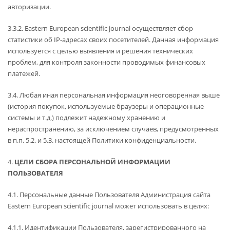
авторизации.
3.3.2. Eastern European scientific journal осуществляет сбор
статистики об IP-адресах своих посетителей. Данная информация
используется с целью выявления и решения технических
проблем, для контроля законности проводимых финансовых
платежей.
3.4. Любая иная персональная информация неоговоренная выше
(история покупок, используемые браузеры и операционные
системы и т.д.) подлежит надежному хранению и
нераспространению, за исключением случаев, предусмотренных
в п.п. 5.2. и 5.3. настоящей Политики конфиденциальности.
4.
ЦЕЛИ СБОРА ПЕРСОНАЛЬНОЙ ИНФОРМАЦИИ
ПОЛЬЗОВАТЕЛЯ
4.1. Персональные данные Пользователя Администрация сайта
Eastern European scientific journal может использовать в целях:
4.1.1. Идентификации Пользователя, зарегистрированного на