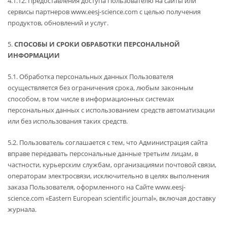
4.1.12. Предоставления доступа Пользователю на сайты или
сервисы партнеров www.eesj-science.com с целью получения
продуктов, обновлений и услуг.
5.
СПОСОБЫ И СРОКИ ОБРАБОТКИ ПЕРСОНАЛЬНОЙ
ИНФОРМАЦИИ
5.1. Обработка персональных данных Пользователя
осуществляется без ограничения срока, любым законным
способом, в том числе в информационных системах
персональных данных с использованием средств автоматизации
или без использования таких средств.
5.2. Пользователь соглашается с тем, что Администрация сайта
вправе передавать персональные данные третьим лицам, в
частности, курьерским службам, организациями почтовой связи,
операторам электросвязи, исключительно в целях выполнения
заказа Пользователя, оформленного на Сайте www.eesj-
science.com «Eastern European scientific journal», включая доставку
журнала.