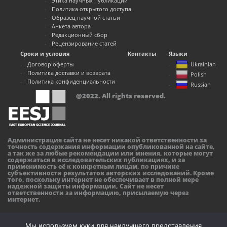
Этика научных публикаций
Политика открытого доступа
Образец научной статьи
Анкета автора
Редакционный сбор
Рецензирование статей
Сроки и условия
Контакты
Языки
Договор оферты
Ukrainian
Политика доставки и возврата
Polish
Политика конфиденциальности
Russian
@2022. All rights reserved.
Администрация сайта не несет никакой ответственности за
точность содержания информации опубликованной на сайте,
а так же за любые рекомендации или мнения, которые могут
содержаться в исследовательских публикациях, и за
применимость её к конкретным лицам, по причине
субъективности результатов авторских исследований. Кроме
того, поскольку интернет не обеспечивает в полной мере
надежной защиты информации, Сайт не несет
ответственности за информацию, присылаемую через
интернет.
Мы используем куки для наилучшего представления