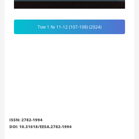
Том 1 № 11-12 (107-108) (2024)
ISSN: 2782-1994
DOI: 10.31618/EESA.2782-1994