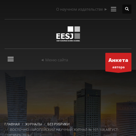
О научном издательстве ►
Анкета
◄ Меню сайта
автора
ГЛАВНАЯ
ЖУРНАЛЫ
БЕЗ РУБРИКИ
ВОСТОЧНО-ЕВРОПЕЙСКИЙ НАУЧНЫЙ ЖУРНАЛ № 107-108,АВГУСТ-
СЕНТЯБРЬ 2024 Г.