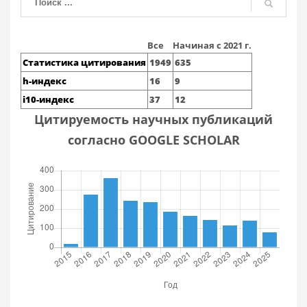
Все
Начиная с 2021 г.
Статистика цитирования
1949
635
h-индекс
16
9
i10-индекс
37
12
Цитируемость научных публикаций
согласно GOOGLE SCHOLAR