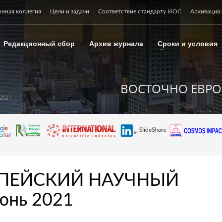
онная коллегия
Цели и задачи
Соответствие стандарту I4OC
Архивация 
Редакционный сбор
Архив журнала
Сроки и условия
ВОСТОЧНО ЕВРО
2021
ПЕЙСКИЙ НАУЧНЫЙ
юнь 2021