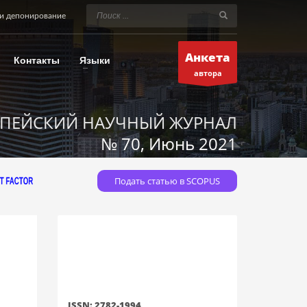
и депонирование
Анкета
Контакты
Языки
автора
ПЕЙСКИЙ НАУЧНЫЙ ЖУРНАЛ
№ 70, Июнь 2021
Подать статью в SCOPUS
ISSN: 2782-1994