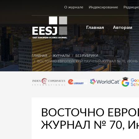
О журнале
Индексирование
Редакци
Главная
Авторам
ГЛАВНАЯ
ЖУРНАЛЫ
БЕЗ РУБРИКИ
ВОСТОЧНО ЕВРОПЕЙСКИЙ НАУЧНЫЙ ЖУРНАЛ № 70, ИЮНЬ 
ВОСТОЧНО ЕВРО
ЖУРНАЛ № 70, И