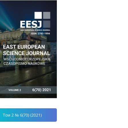
Том 2 № 6(70) (2021)