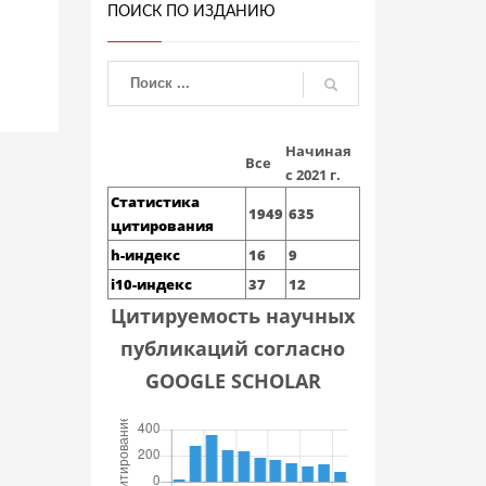
ПОИСК ПО ИЗДАНИЮ
Начиная
Все
с 2021 г.
Статистика
1949
635
цитирования
h-индекс
16
9
i10-индекс
37
12
Цитируемость научных
публикаций согласно
GOOGLE SCHOLAR