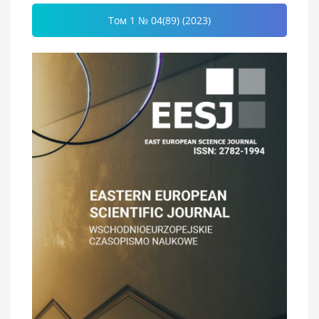
Том 1 № 04(89) (2023)