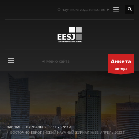
О научном издательстве ►
Анкета
◄ Меню сайта
автора
ГЛАВНАЯ
ЖУРНАЛЫ
БЕЗ РУБРИКИ
ВОСТОЧНО-ЕВРОПЕЙСКИЙ НАУЧНЫЙ ЖУРНАЛ № 89, АПРЕЛЬ 2023 Г.