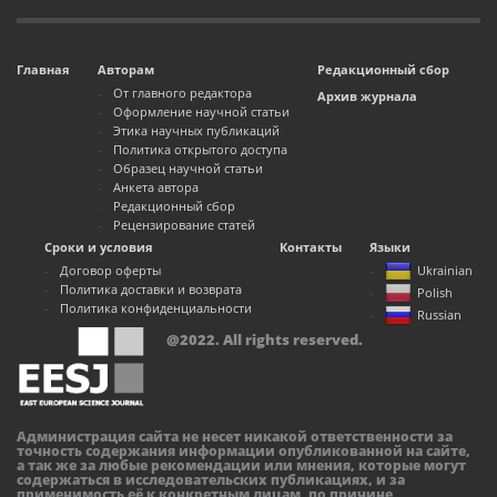
Главная
Авторам
Редакционный сбор
От главного редактора
Архив журнала
Оформление научной статьи
Этика научных публикаций
Политика открытого доступа
Образец научной статьи
Анкета автора
Редакционный сбор
Рецензирование статей
Сроки и условия
Контакты
Языки
Договор оферты
Ukrainian
Политика доставки и возврата
Polish
Политика конфиденциальности
Russian
@2022. All rights reserved.
Администрация сайта не несет никакой ответственности за
точность содержания информации опубликованной на сайте,
а так же за любые рекомендации или мнения, которые могут
содержаться в исследовательских публикациях, и за
применимость её к конкретным лицам, по причине