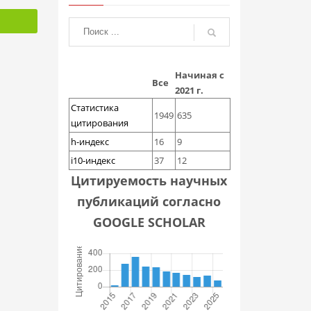
Начиная с
Все
2021 г.
Статистика
1949
635
цитирования
h-индекс
16
9
i10-индекс
37
12
Цитируемость научных
публикаций согласно
GOOGLE SCHOLAR