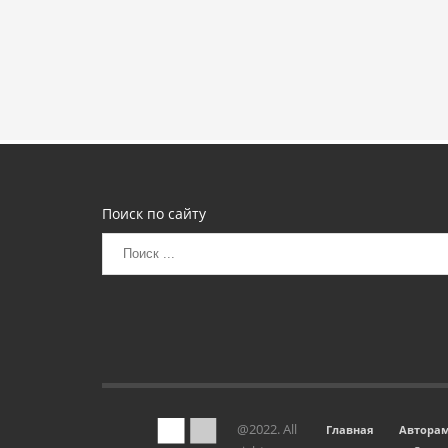
Поиск по сайту
@2022. All
Главная
Автора