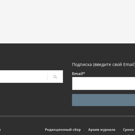
Подписка (введите свой Email
Email*
м
Редакционный сбор
Архив журнала
Сроки 