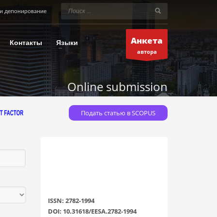
и депонирование
Анкета
Контакты
Языки
автора
Online submission
Подать статью в SCOPUS
ISSN: 2782-1994
DOI: 10.31618/EESA.2782-1994