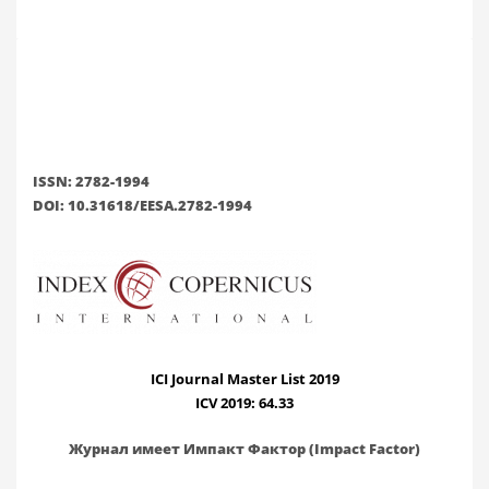
ISSN: 2782-1994
DOI: 10.31618/EESA.2782-1994
ICI Journal Master List 2019
ICV 2019: 64.33
Журнал имеет Импакт Фактор (Impact Factor)