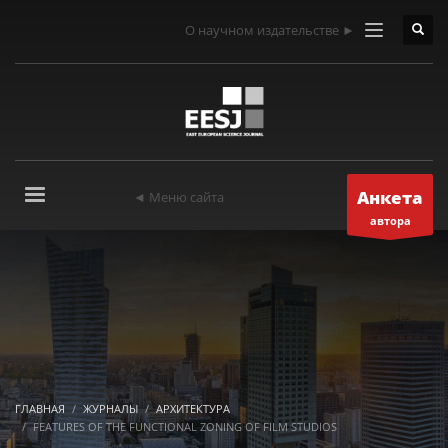
О научном издательстве ►
Анкета
◄ Меню сайта
автора
ГЛАВНАЯ
ЖУРНАЛЫ
АРХИТЕКТУРА
FEATURES OF THE FUNCTIONAL ZONING OF FILM STUDIOS