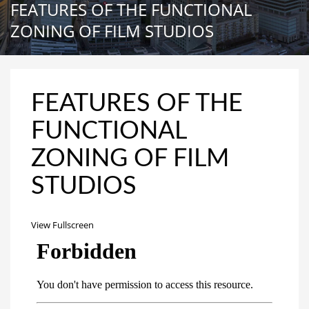
FEATURES OF THE FUNCTIONAL
ZONING OF FILM STUDIOS
FEATURES OF THE
FUNCTIONAL
ZONING OF FILM
STUDIOS
View Fullscreen
Перейти
к
содержимому
PDF