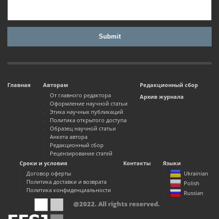
Главная
Авторам
Редакционный сбор
От главного редактора
Архив журнала
Оформление научной статьи
Этика научных публикаций
Политика открытого доступа
Образец научной статьи
Анкета автора
Редакционный сбор
Рецензирование статей
Сроки и условия
Контакты
Языки
Договор оферты
Ukrainian
Политика доставки и возврата
Polish
Политика конфиденциальности
Russian
@2022. All rights reserved.