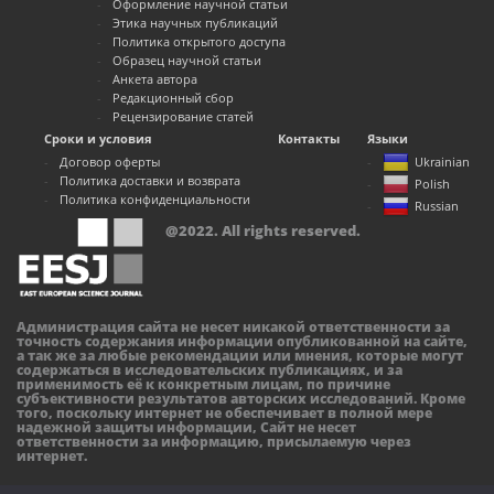
Оформление научной статьи
Этика научных публикаций
Политика открытого доступа
Образец научной статьи
Анкета автора
Редакционный сбор
Рецензирование статей
Сроки и условия
Контакты
Языки
Договор оферты
Ukrainian
Политика доставки и возврата
Polish
Политика конфиденциальности
Russian
@2022. All rights reserved.
Администрация сайта не несет никакой ответственности за
точность содержания информации опубликованной на сайте,
а так же за любые рекомендации или мнения, которые могут
содержаться в исследовательских публикациях, и за
применимость её к конкретным лицам, по причине
субъективности результатов авторских исследований. Кроме
того, поскольку интернет не обеспечивает в полной мере
надежной защиты информации, Сайт не несет
ответственности за информацию, присылаемую через
интернет.