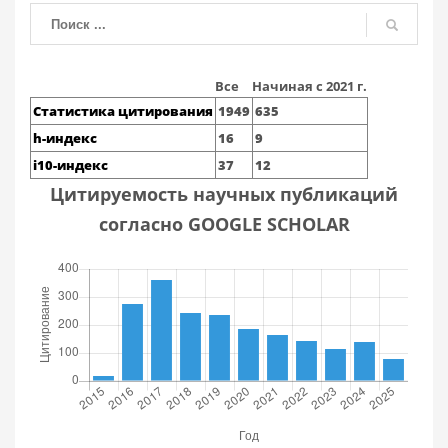
Все
Начиная с 2021 г.
Статистика цитирования
1949
635
h-индекс
16
9
i10-индекс
37
12
Цитируемость научных публикаций
согласно GOOGLE SCHOLAR