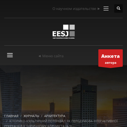
О научном издательстве ►
Анкета
◄ Меню сайта
автора
ГЛАВНАЯ
ЖУРНАЛЫ
АРХИТЕКТУРА
ІСТОРИКО-КУЛЬТУРНИЙ ПОТЕНЦІАЛ ЯК ПЕРЕДУМОВА ІНТЕРАКТИВНОЇ
РЕКРЕАЦІЇ В ІСТОРИЧНОМУ ЯДРІ МІСТА (4-9)