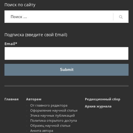
Поиск по сайту
Подписка (введите свой Email)
Email*
Главная
Авторам
Редакционный сбор
От главного редактора
Архив журнала
Оформление научной статьи
Этика научных публикаций
Политика открытого доступа
Образец научной статьи
Анкета автора