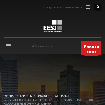
О научном издательстве ►
Анкета
◄ Меню сайта
автора
ГЛАВНАЯ
ЖУРНАЛЫ
БИОЛОГИЧЕСКИЕ НАУКИ
ПУТИ ПОВЫШЕНИЯ БИОГЕННОСТИ, ПЛОДОРОДИЯ И ПОТЕНЦИАЛА
САМООЧИЩЕНИЯ СЕРО-БУРЫХ ПОЧВ