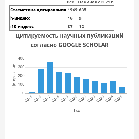
Все
Начиная с 2021 г.
Статистика цитирования
1949
635
h-индекс
16
9
i10-индекс
37
12
Цитируемость научных публикаций
согласно GOOGLE SCHOLAR