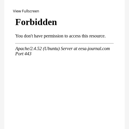
View Fullscreen
Перейти
к
содержимому
PDF