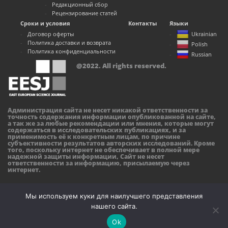
Редакционный сбор
Рецензирование статей
Сроки и условия
Контакты
Языки
Договор оферты
Ukrainian
Политика доставки и возврата
Polish
Политика конфиденциальности
Russian
@2022. All rights reserved.
Администрация сайта не несет никакой ответственности за
точность содержания информации опубликованной на сайте,
а так же за любые рекомендации или мнения, которые могут
содержаться в исследовательских публикациях, и за
применимость её к конкретным лицам, по причине
субъективности результатов авторских исследований. Кроме
того, поскольку интернет не обеспечивает в полной мере
надежной защиты информации, Сайт не несет
ответственности за информацию, присылаемую через
интернет.
Мы используем куки для наилучшего представления
нашего сайта.
Ok