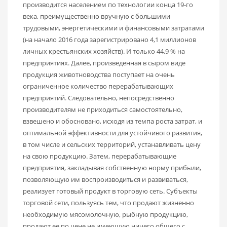
производится населением по технологии конца 19-го
века, преимущественно вручную с большими
трудовыми, энергетическими и финансовыми затратами
(на начало 2016 года зарегистрировано 4,1 миллионов
личных крестьянских хозяйств). И только 44,9 % на
предприятиях. Далее, произведенная в сыром виде
продукция животноводства поступает на очень
ограниченное количество перерабатывающих
предприятий. Следовательно, непосредственно
производителям не приходиться самостоятельно,
взвешено и обосновано, исходя из темпа роста затрат, и
оптимальной эффективности для устойчивого развития,
в том числе и сельских территорий, устанавливать цену
на свою продукцию. Затем, перерабатывающие
предприятия, закладывая собственную норму прибыли,
позволяющую им воспроизводиться и развиваться,
реализует готовый продукт в торговую сеть. Субъекты
торговой сети, пользуясь тем, что продают жизненно
необходимую мясомолочную, рыбную продукцию,
продают ее по цене не имеющую ничего общего с