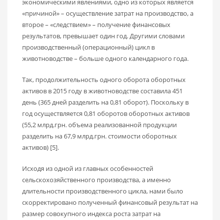
экономическими явлениями, одно из которых является
«причиной» – осуществление затрат на производство, а
второе – «следствием» – получение финансовых
результатов, превышает один год. Другими словами
производственный (операционный) цикл в
животноводстве – больше одного календарного года.
Так, продолжительность одного оборота оборотных
активов в 2015 году в животноводстве составила 451
день (365 дней разделить на 0,81 оборот). Поскольку в
год осуществляется 0,81 оборотов оборотных активов
(55,2 млрд.грн. объема реализованной продукции
разделить на 67,9 млрд.грн. стоимости оборотных
активов) [5].
Исходя из одной из главных особенностей
сельскохозяйственного производства, а именно
длительности производственного цикла, нами было
скорректировано полученный финансовый результат на
размер совокупного индекса роста затрат на