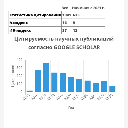
Все
Начиная с 2021 г.
Статистика цитирования
1949
635
h-индекс
16
9
i10-индекс
37
12
Цитируемость научных публикаций
согласно GOOGLE SCHOLAR