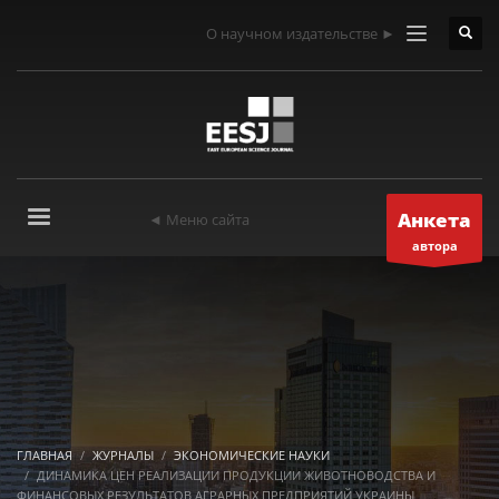
О научном издательстве ►
Анкета
◄ Меню сайта
автора
ГЛАВНАЯ
ЖУРНАЛЫ
ЭКОНОМИЧЕСКИЕ НАУКИ
ДИНАМИКА ЦЕН РЕАЛИЗАЦИИ ПРОДУКЦИИ ЖИВОТНОВОДСТВА И
ФИНАНСОВЫХ РЕЗУЛЬТАТОВ АГРАРНЫХ ПРЕДПРИЯТИЙ УКРАИНЫ