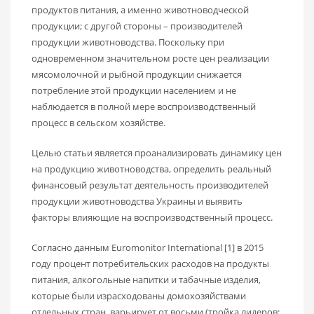
продуктов питания, а именно животноводческой
продукции; с другой стороны – производителей
продукции животноводства. Поскольку при
одновременном значительном росте цен реализации
мясомолочной и рыбной продукции снижается
потребление этой продукции населением и не
наблюдается в полной мере воспроизводственный
процесс в сельском хозяйстве.
Целью статьи является проанализировать динамику цен
на продукцию животноводства, определить реальный
финансовый результат деятельность производителей
продукции животноводства Украины и выявить
факторы влияющие на воспроизводственный процесс.
Согласно данным Euromonitor International [1] в 2015
году процент потребительских расходов на продукты
питания, алкогольные напитки и табачные изделия,
которые были израсходованы домохозяйствами
отдельных стран, варьирует от восьми (тройка лидеров: