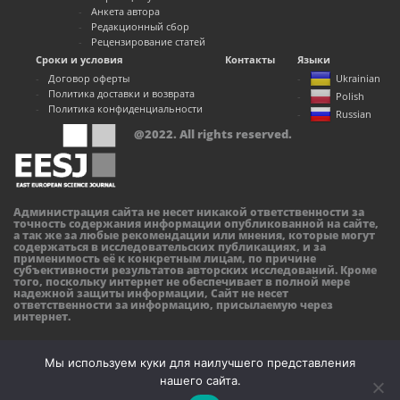
Анкета автора
Редакционный сбор
Рецензирование статей
Сроки и условия
Контакты
Языки
Договор оферты
Ukrainian
Политика доставки и возврата
Polish
Политика конфиденциальности
Russian
@2022. All rights reserved.
Администрация сайта не несет никакой ответственности за
точность содержания информации опубликованной на сайте,
а так же за любые рекомендации или мнения, которые могут
содержаться в исследовательских публикациях, и за
применимость её к конкретным лицам, по причине
субъективности результатов авторских исследований. Кроме
того, поскольку интернет не обеспечивает в полной мере
надежной защиты информации, Сайт не несет
ответственности за информацию, присылаемую через
интернет.
Мы используем куки для наилучшего представления
нашего сайта.