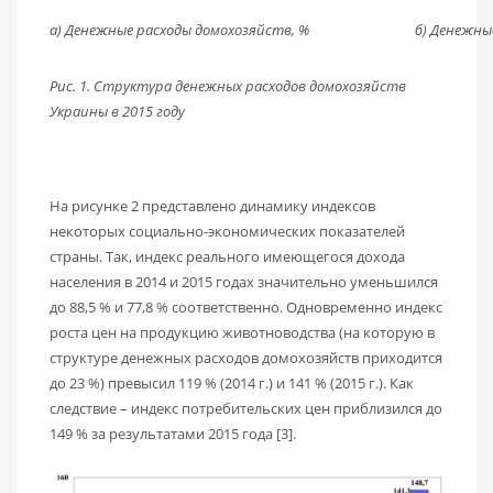
а) Денежные расходы домохозяйств, % б) Денежные ра
Рис. 1. Структура денежных расходов домохозяйств
Украины в 2015 году
На рисунке 2 представлено динамику индексов
некоторых социально-экономических показателей
страны. Так, индекс реального имеющегося дохода
населения в 2014 и 2015 годах значительно уменьшился
до 88,5 % и 77,8 % соответственно. Одновременно индекс
роста цен на продукцию животноводства (на которую в
структуре денежных расходов домохозяйств приходится
до 23 %) превысил 119 % (2014 г.) и 141 % (2015 г.). Как
следствие – индекс потребительских цен приблизился до
149 % за результатами 2015 года [3].