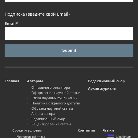
Подписка (введите свой Email)
Email*
Главная
Авторам
Редакционный сбор
От главного редактора
Архив журнала
Оформление научной статьи
Этика научных публикаций
Политика открытого доступа
Образец научной статьи
Анкета автора
Редакционный сбор
Рецензирование статей
Сроки и условия
Контакты
Языки
Договор оферты
Ukrainian