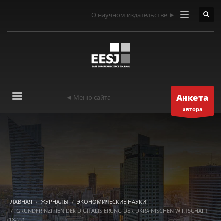
О научном издательстве ►
Анкета
◄ Меню сайта
автора
ГЛАВНАЯ
ЖУРНАЛЫ
ЭКОНОМИЧЕСКИЕ НАУКИ
GRUNDPRINZIPIEN DER DIGITALISIERUNG DER UKRAINISCHEN WIRTSCHAFT
(18-22)