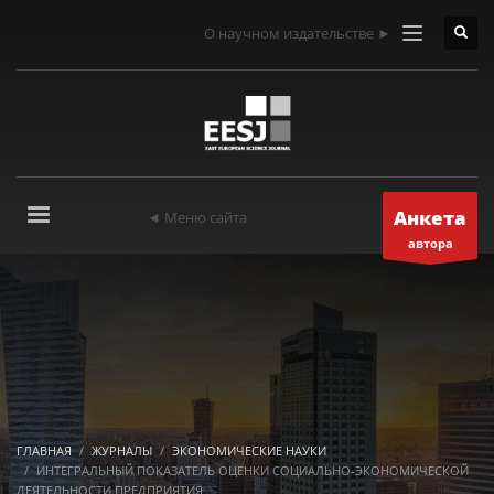
О научном издательстве ►
Анкета
◄ Меню сайта
автора
ГЛАВНАЯ
ЖУРНАЛЫ
ЭКОНОМИЧЕСКИЕ НАУКИ
ИНТЕГРАЛЬНЫЙ ПОКАЗАТЕЛЬ ОЦЕНКИ СОЦИАЛЬНО-ЭКОНОМИЧЕСКОЙ
ДЕЯТЕЛЬНОСТИ ПРЕДПРИЯТИЯ