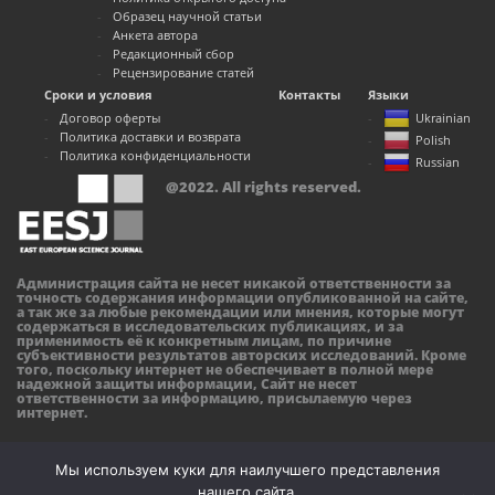
Образец научной статьи
Анкета автора
Редакционный сбор
Рецензирование статей
Сроки и условия
Контакты
Языки
Договор оферты
Ukrainian
Политика доставки и возврата
Polish
Политика конфиденциальности
Russian
@2022. All rights reserved.
Администрация сайта не несет никакой ответственности за
точность содержания информации опубликованной на сайте,
а так же за любые рекомендации или мнения, которые могут
содержаться в исследовательских публикациях, и за
применимость её к конкретным лицам, по причине
субъективности результатов авторских исследований. Кроме
того, поскольку интернет не обеспечивает в полной мере
надежной защиты информации, Сайт не несет
ответственности за информацию, присылаемую через
интернет.
Мы используем куки для наилучшего представления
нашего сайта.