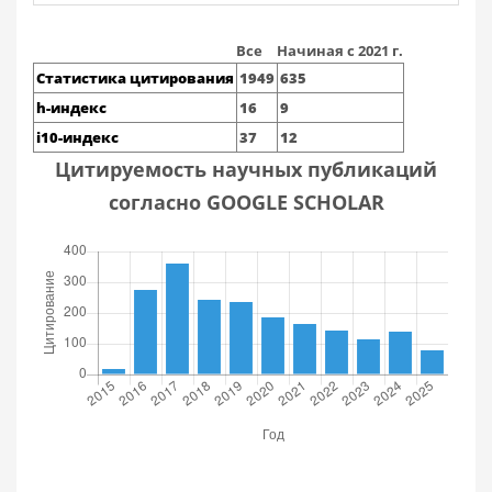
Все
Начиная с 2021 г.
Статистика цитирования
1949
635
h-индекс
16
9
i10-индекс
37
12
Цитируемость научных публикаций
согласно GOOGLE SCHOLAR