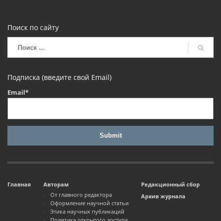
Поиск по сайту
Подписка (введите свой Email)
Email*
Главная
Авторам
Редакционный сбор
От главного редактора
Архив журнала
Оформление научной статьи
Этика научных публикаций
Политика открытого доступа