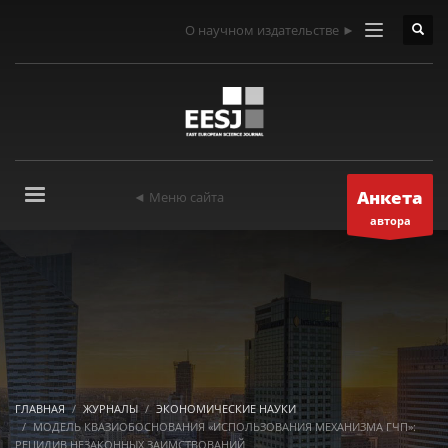
О научном издательстве ►
Анкета
◄ Меню сайта
автора
ГЛАВНАЯ
ЖУРНАЛЫ
ЭКОНОМИЧЕСКИЕ НАУКИ
МОДЕЛЬ КВАЗИОБОСНОВАНИЯ «ИСПОЛЬЗОВАНИЯ МЕХАНИЗМА ГЧП»:
РЕЦИДИВ НЕЗАКОННЫХ ЗАИМСТВОВАНИЙ