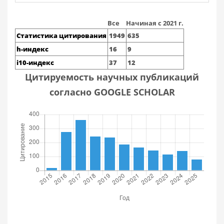
Все
Начиная с 2021 г.
Статистика цитирования
1949
635
h-индекс
16
9
i10-индекс
37
12
Цитируемость научных публикаций
согласно GOOGLE SCHOLAR