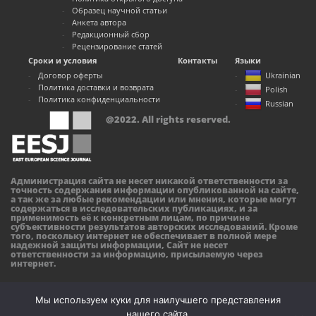
Образец научной статьи
Анкета автора
Редакционный сбор
Рецензирование статей
Сроки и условия
Контакты
Языки
Договор оферты
Ukrainian
Политика доставки и возврата
Polish
Политика конфиденциальности
Russian
@2022. All rights reserved.
Администрация сайта не несет никакой ответственности за
точность содержания информации опубликованной на сайте,
а так же за любые рекомендации или мнения, которые могут
содержаться в исследовательских публикациях, и за
применимость её к конкретным лицам, по причине
субъективности результатов авторских исследований. Кроме
того, поскольку интернет не обеспечивает в полной мере
надежной защиты информации, Сайт не несет
ответственности за информацию, присылаемую через
интернет.
Мы используем куки для наилучшего представления
нашего сайта.