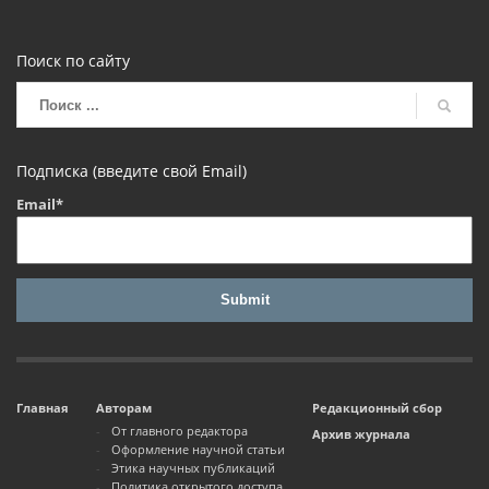
Поиск по сайту
Подписка (введите свой Email)
Email*
Главная
Авторам
Редакционный сбор
От главного редактора
Архив журнала
Оформление научной статьи
Этика научных публикаций
Политика открытого доступа