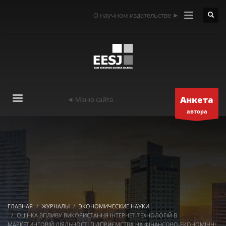
О научном издательстве ►
Анкета
◄ Меню сайта
автора
ГЛАВНАЯ
ЖУРНАЛЫ
ЭКОНОМИЧЕСКИЕ НАУКИ
ОЦІНКА ВПЛИВУ ВИКОРИСТАННЯ ІНТЕРНЕТ-ТЕХНОЛОГІЙ В
МАРКЕТИНГОВІЙ ДІЯЛЬНОСТІ ПІДПРИЄМСТВА НА ФІНАНСОВО-ЕКОНОМІЧНІ