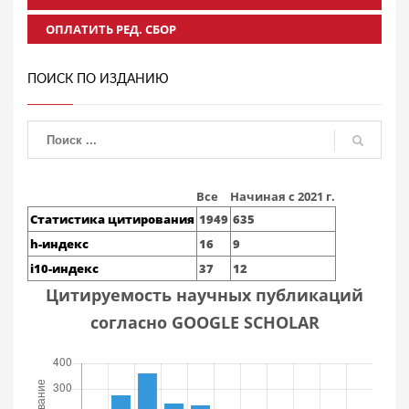
ОПЛАТИТЬ РЕД. СБОР
ПОИСК ПО ИЗДАНИЮ
Все
Начиная с 2021 г.
Статистика цитирования
1949
635
h-индекс
16
9
i10-индекс
37
12
Цитируемость научных публикаций
согласно GOOGLE SCHOLAR