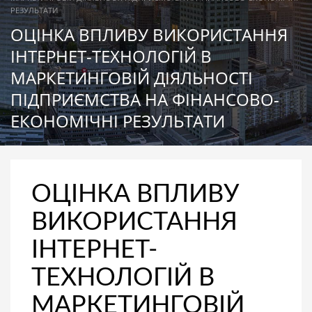
РЕЗУЛЬТАТИ
ОЦІНКА ВПЛИВУ ВИКОРИСТАННЯ
ІНТЕРНЕТ-ТЕХНОЛОГІЙ В
МАРКЕТИНГОВІЙ ДІЯЛЬНОСТІ
ПІДПРИЄМСТВА НА ФІНАНСОВО-
ЕКОНОМІЧНІ РЕЗУЛЬТАТИ
ОЦІНКА ВПЛИВУ
ВИКОРИСТАННЯ
ІНТЕРНЕТ-
ТЕХНОЛОГІЙ В
МАРКЕТИНГОВІЙ