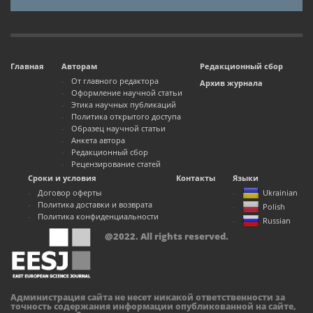
Главная
Авторам
Редакционный сбор
От главного редактора
Архив журнала
Оформление научной статьи
Этика научных публикаций
Политика открытого доступа
Образец научной статьи
Анкета автора
Редакционный сбор
Рецензирование статей
Сроки и условия
Контакты
Языки
Договор оферты
Ukrainian
Политика доставки и возврата
Polish
Политика конфиденциальности
Russian
@2022. All rights reserved.
Администрация сайта не несет никакой ответственности за
точность содержания информации опубликованной на сайте,