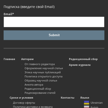
Подписка (введите свой Email)
Email*
Главная
Авторам
Редакционный сбор
От главного редактора
Архив журнала
Оформление научной статьи
Этика научных публикаций
Политика открытого доступа
Образец научной статьи
Анкета автора
Редакционный сбор
Рецензирование статей
Сроки и условия
Контакты
Языки
Договор оферты
Ukrainian
Политика доставки и возврата
Polish