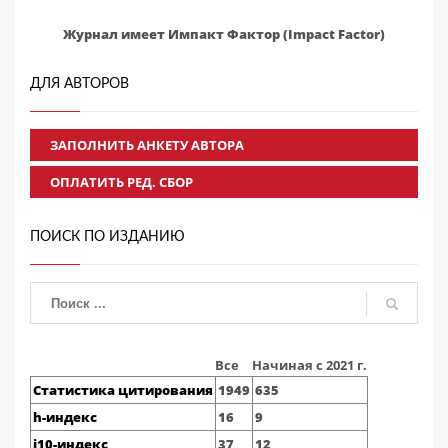
Журнал имеет Импакт Фактор (Impact Factor)
ДЛЯ АВТОРОВ
ЗАПОЛНИТЬ АНКЕТУ АВТОРА
ОПЛАТИТЬ РЕД. СБОР
ПОИСК ПО ИЗДАНИЮ
Все
Начиная с 2021 г.
Статистика цитирования
1949
635
h-индекс
16
9
i10-индекс
37
12