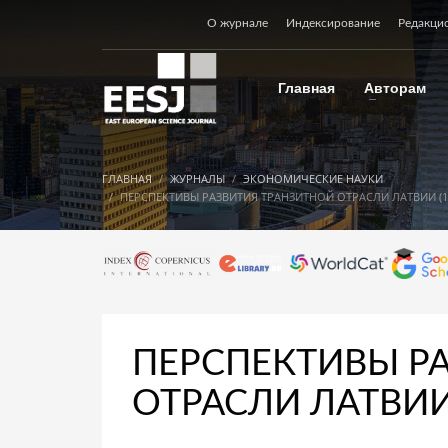
О журнале
Индексирование
Редакци
Главная
Авторам
ГЛАВНАЯ
ЖУРНАЛЫ
ЭКОНОМИЧЕСКИЕ НАУКИ
ПЕРСПЕКТИВЫ РАЗВИТИЯ ТРАНЗИТНОЙ ОТРАСЛИ ЛАТВИИ (12
ПЕРСПЕКТИВЫ Р
ОТРАСЛИ ЛАТВИИ 