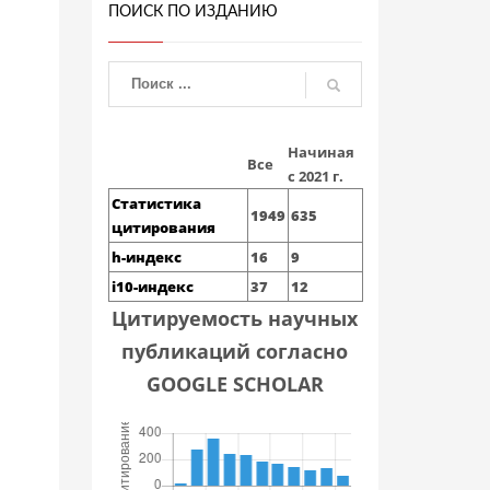
ПОИСК ПО ИЗДАНИЮ
Начиная
Все
с 2021 г.
Статистика
1949
635
цитирования
h-индекс
16
9
i10-индекс
37
12
Цитируемость научных
публикаций согласно
GOOGLE SCHOLAR