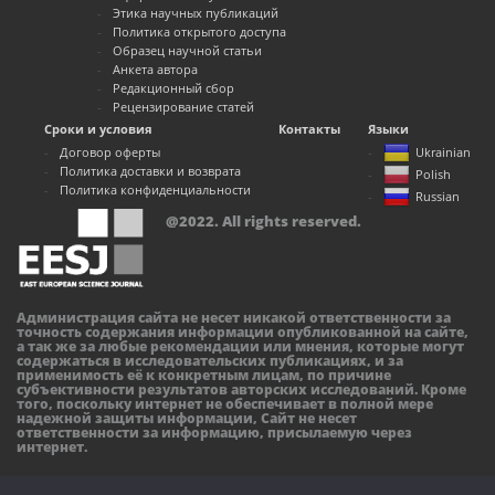
Этика научных публикаций
Политика открытого доступа
Образец научной статьи
Анкета автора
Редакционный сбор
Рецензирование статей
Сроки и условия
Контакты
Языки
Договор оферты
Ukrainian
Политика доставки и возврата
Polish
Политика конфиденциальности
Russian
@2022. All rights reserved.
Администрация сайта не несет никакой ответственности за
точность содержания информации опубликованной на сайте,
а так же за любые рекомендации или мнения, которые могут
содержаться в исследовательских публикациях, и за
применимость её к конкретным лицам, по причине
субъективности результатов авторских исследований. Кроме
того, поскольку интернет не обеспечивает в полной мере
надежной защиты информации, Сайт не несет
ответственности за информацию, присылаемую через
интернет.