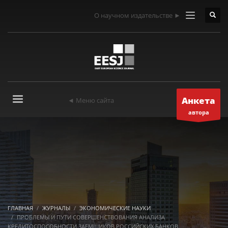
О научном издательстве ►
Анкета
◄ Меню сайта
автора
ГЛАВНАЯ
ЖУРНАЛЫ
ЭКОНОМИЧЕСКИЕ НАУКИ
ПРОБЛЕМЫ И ПУТИ СОВЕРШЕНСТВОВАНИЯ АНАЛИЗА
КРЕДИТОСПОСОБНОСТИ ЗАЕМЩИКОВ РОССИЙСКИХ БАНКОВ