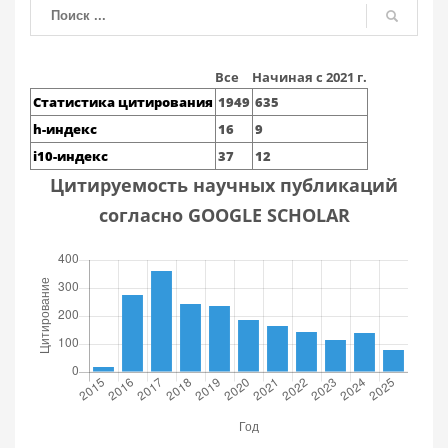
Все
Начиная с 2021 г.
Статистика цитирования
1949
635
h-индекс
16
9
i10-индекс
37
12
Цитируемость научных публикаций
согласно GOOGLE SCHOLAR