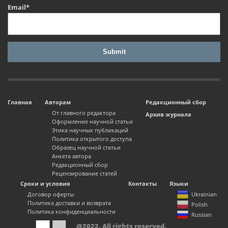
Email*
Главная
Авторам
Редакционный сбор
От главного редактора
Архив журнала
Оформление научной статьи
Этика научных публикаций
Политика открытого доступа
Образец научной статьи
Анкета автора
Редакционный сбор
Рецензирование статей
Сроки и условия
Контакты
Языки
Договор оферты
Ukrainian
Политика доставки и возврата
Polish
Политика конфиденциальности
Russian
@2022. All rights reserved.