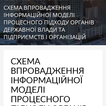
СХЕМА ВПРОВАДЖЕННЯ
ІНФОРМАЦІЙНОЇ МОДЕЛІ
ПРОЦЕСНОГО ПІДХОДУ ОРГАНІВ
ДЕРЖАВНОЇ ВЛАДИ ТА
ПІДПРИЄМСТВ І ОРГАНІЗАЦІЙ
СХЕМА
ВПРОВАДЖЕННЯ
ІНФОРМАЦІЙНОЇ
МОДЕЛІ
ПРОЦЕСНОГО