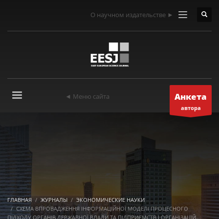
О научном издательстве ►
Анкета
◄ Меню сайта
автора
ГЛАВНАЯ
ЖУРНАЛЫ
ЭКОНОМИЧЕСКИЕ НАУКИ
СХЕМА ВПРОВАДЖЕННЯ ІНФОРМАЦІЙНОЇ МОДЕЛІ ПРОЦЕСНОГО
ПІДХОДУ ОРГАНІВ ДЕРЖАВНОЇ ВЛАДИ ТА ПІДПРИЄМСТВ І ОРГАНІЗАЦІЙ