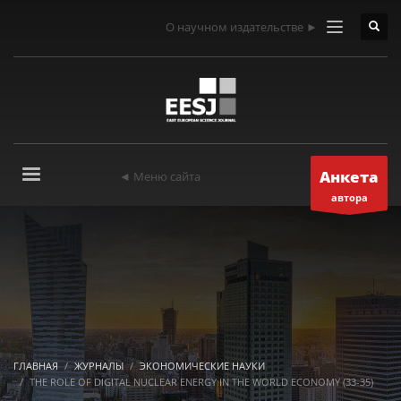
О научном издательстве ►
Анкета
◄ Меню сайта
автора
ГЛАВНАЯ
ЖУРНАЛЫ
ЭКОНОМИЧЕСКИЕ НАУКИ
THE ROLE OF DIGITAL NUCLEAR ENERGY IN THE WORLD ECONOMY (33-35)