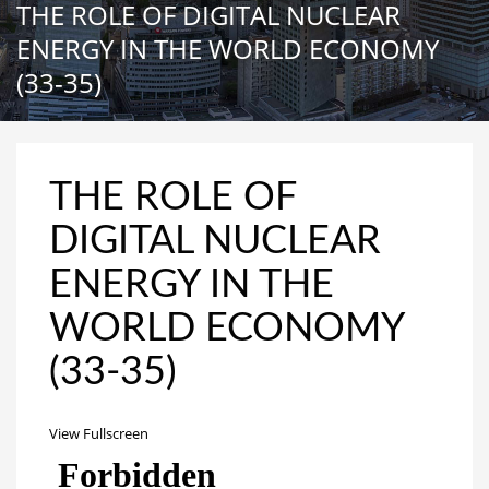
THE ROLE OF DIGITAL NUCLEAR
ENERGY IN THE WORLD ECONOMY
(33-35)
THE ROLE OF
DIGITAL NUCLEAR
ENERGY IN THE
WORLD ECONOMY
(33-35)
View Fullscreen
Перейти
к