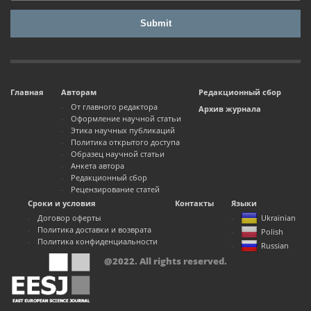
Главная
Авторам
Редакционный сбор
От главного редактора
Архив журнала
Оформление научной статьи
Этика научных публикаций
Политика открытого доступа
Образец научной статьи
Анкета автора
Редакционный сбор
Рецензирование статей
Сроки и условия
Контакты
Языки
Договор оферты
Ukrainian
Политика доставки и возврата
Polish
Политика конфиденциальности
Russian
@2022. All rights reserved.