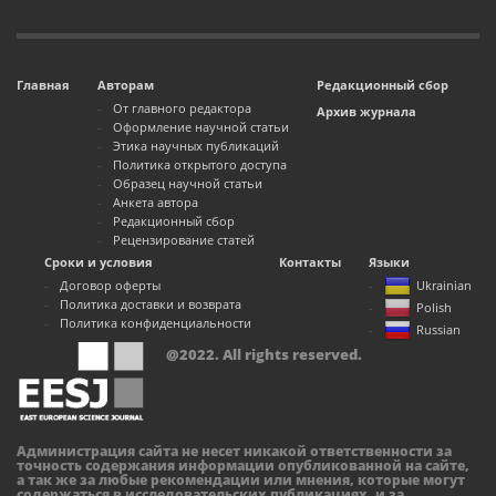
Главная
Авторам
Редакционный сбор
От главного редактора
Архив журнала
Оформление научной статьи
Этика научных публикаций
Политика открытого доступа
Образец научной статьи
Анкета автора
Редакционный сбор
Рецензирование статей
Сроки и условия
Контакты
Языки
Договор оферты
Ukrainian
Политика доставки и возврата
Polish
Политика конфиденциальности
Russian
@2022. All rights reserved.
Администрация сайта не несет никакой ответственности за
точность содержания информации опубликованной на сайте,
а так же за любые рекомендации или мнения, которые могут
содержаться в исследовательских публикациях, и за