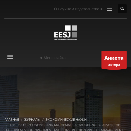
О научном издательстве ►
Анкета
◄ Меню сайта
автора
ГЛАВНАЯ
ЖУРНАЛЫ
ЭКОНОМИЧЕСКИЕ НАУКИ
THE USE OF ECONOMIC AND MATHEMATICAL MODELING TO ASSESS THE
EFFECTIVENESS OF INVESTMENT AND CONSTRUCTION PROJECT MANAGEMENT