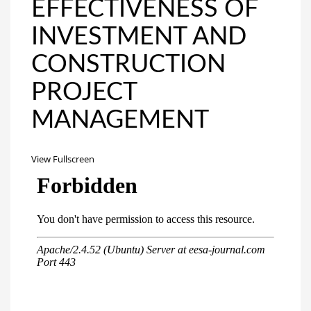
EFFECTIVENESS OF
INVESTMENT AND
CONSTRUCTION
PROJECT
MANAGEMENT
View Fullscreen
Перейти
к
содержимому
PDF