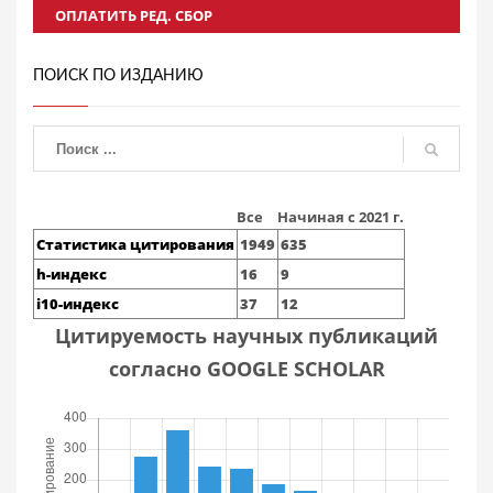
ОПЛАТИТЬ РЕД. СБОР
ПОИСК ПО ИЗДАНИЮ
Все
Начиная с 2021 г.
Статистика цитирования
1949
635
h-индекс
16
9
i10-индекс
37
12
Цитируемость научных публикаций
согласно GOOGLE SCHOLAR