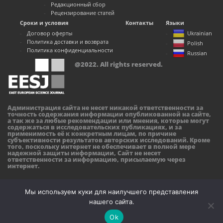
Редакционный сбор
Рецензирование статей
Сроки и условия
Контакты
Языки
Договор оферты
Ukrainian
Политика доставки и возврата
Polish
Политика конфиденциальности
Russian
@2022. All rights reserved.
Администрация сайта не несет никакой ответственности за
точность содержания информации опубликованной на сайте,
а так же за любые рекомендации или мнения, которые могут
содержаться в исследовательских публикациях, и за
применимость её к конкретным лицам, по причине
субъективности результатов авторских исследований. Кроме
того, поскольку интернет не обеспечивает в полной мере
надежной защиты информации, Сайт не несет
ответственности за информацию, присылаемую через
интернет.
Мы используем куки для наилучшего представления
нашего сайта.
Ok