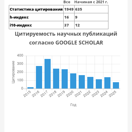
Все
Начиная с 2021 г.
Статистика цитирования
1949
635
h-индекс
16
9
i10-индекс
37
12
Цитируемость научных публикаций
согласно GOOGLE SCHOLAR