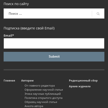
Поиск по сайту
Подписка (введите свой Email)
Email*
Главная
Авторам
Редакционный сбор
От главного редактора
Архив журнала
Оформление научной статьи
Этика научных публикаций
Политика открытого доступа
Образец научной статьи
Анкета автора