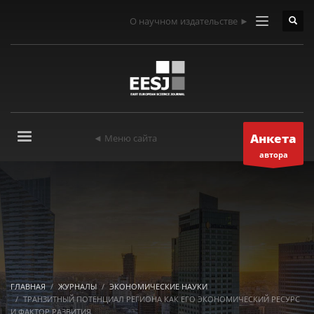
О научном издательстве ►
Анкета
◄ Меню сайта
автора
ГЛАВНАЯ
ЖУРНАЛЫ
ЭКОНОМИЧЕСКИЕ НАУКИ
ТРАНЗИТНЫЙ ПОТЕНЦИАЛ РЕГИОНА КАК ЕГО ЭКОНОМИЧЕСКИЙ РЕСУРС
И ФАКТОР РАЗВИТИЯ