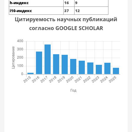
h-индекс
16
9
i10-индекс
37
12
Цитируемость научных публикаций
согласно GOOGLE SCHOLAR