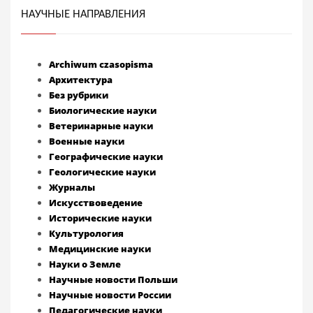
НАУЧНЫЕ НАПРАВЛЕНИЯ
Archiwum czasopisma
Архитектура
Без рубрики
Биологические науки
Ветеринарные науки
Военные науки
Географические науки
Геологические науки
Журналы
Искусствоведение
Исторические науки
Культурология
Медицинские науки
Науки о Земле
Научные новости Польши
Научные новости России
Педагогические науки