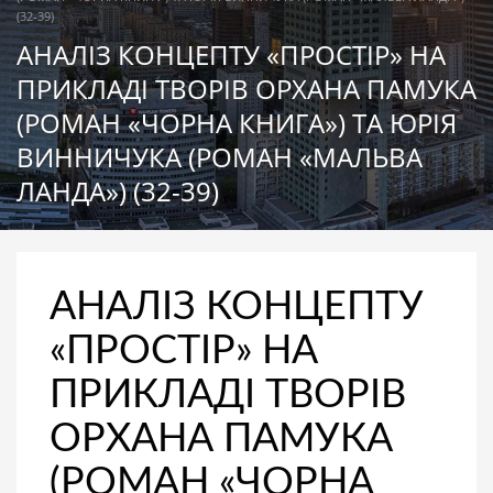
(32-39)
АНАЛІЗ КОНЦЕПТУ «ПРОСТІР» НА
ПРИКЛАДІ ТВОРІВ ОРХАНА ПАМУКА
(РОМАН «ЧОРНА КНИГА») ТА ЮРІЯ
ВИННИЧУКА (РОМАН «МАЛЬВА
ЛАНДА») (32-39)
АНАЛІЗ КОНЦЕПТУ
«ПРОСТІР» НА
ПРИКЛАДІ ТВОРІВ
ОРХАНА ПАМУКА
(РОМАН «ЧОРНА