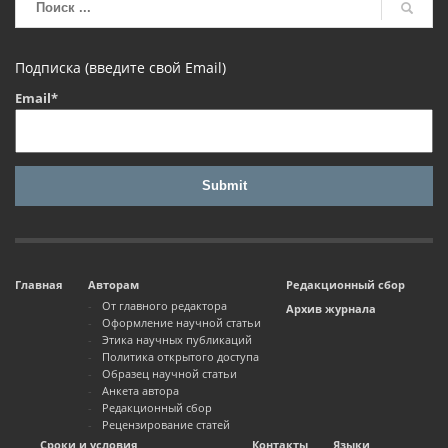
Подписка (введите свой Email)
Email*
Главная
Авторам
Редакционный сбор
От главного редактора
Архив журнала
Оформление научной статьи
Этика научных публикаций
Политика открытого доступа
Образец научной статьи
Анкета автора
Редакционный сбор
Рецензирование статей
Сроки и условия
Контакты
Языки