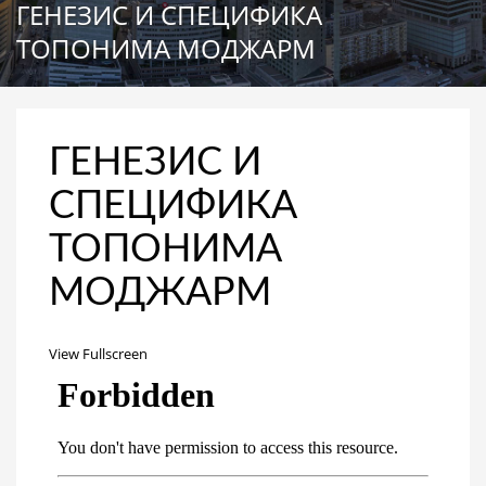
ГЕНЕЗИС И СПЕЦИФИКА
ТОПОНИМА МОДЖАРМ
ГЕНЕЗИС И
СПЕЦИФИКА
ТОПОНИМА
МОДЖАРМ
View Fullscreen
Перейти
к
содержимому
PDF