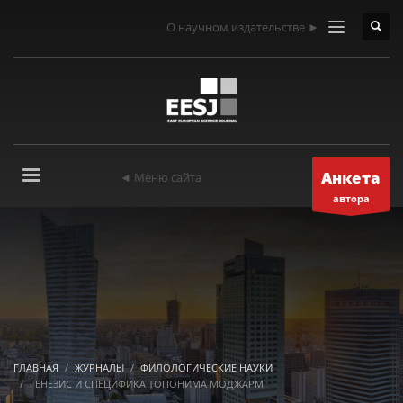
О научном издательстве ►
Анкета
◄ Меню сайта
автора
ГЛАВНАЯ
ЖУРНАЛЫ
ФИЛОЛОГИЧЕСКИЕ НАУКИ
ГЕНЕЗИС И СПЕЦИФИКА ТОПОНИМА МОДЖАРМ