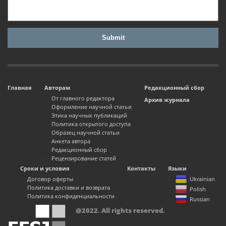
Главная
Авторам
Редакционный сбор
От главного редактора
Архив журнала
Оформление научной статьи
Этика научных публикаций
Политика открытого доступа
Образец научной статьи
Анкета автора
Редакционный сбор
Рецензирование статей
Сроки и условия
Контакты
Языки
Договор оферты
Ukrainian
Политика доставки и возврата
Polish
Политика конфиденциальности
Russian
@2022. All rights reserved.