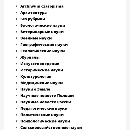
Archiwum czasopisma
Архитектура
Без рубрики
Биологические науки
Ветеринарные науки
Военные науки
Географические науки
Геологические науки
Журналы
Искусствоведение
Исторические науки
Культурология
Медицинские науки
Науки о Земле
Научные новости Польши
Научные новости России
Педагогические науки
Политические науки
Психологические науки
Сельскохозяйственные науки