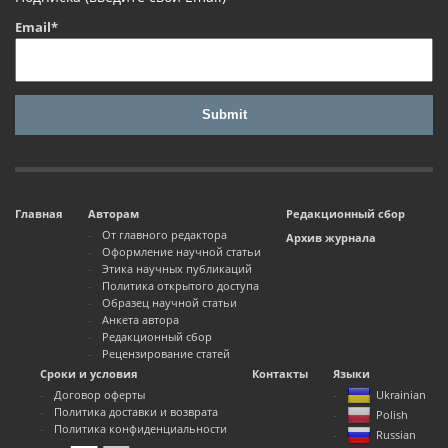
Email*
Главная
Авторам
Редакционный сбор
От главного редактора
Архив журнала
Оформление научной статьи
Этика научных публикаций
Политика открытого доступа
Образец научной статьи
Анкета автора
Редакционный сбор
Рецензирование статей
Сроки и условия
Контакты
Языки
Договор оферты
Ukrainian
Политика доставки и возврата
Polish
Политика конфиденциальности
Russian