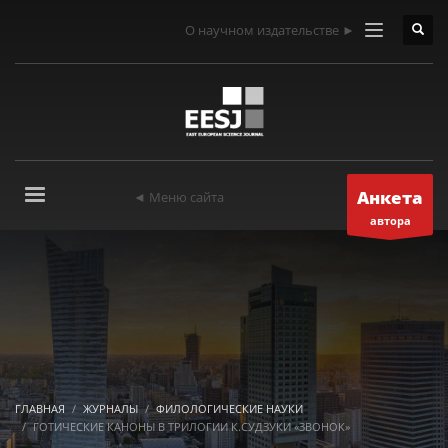
О научном издательстве ►
Анкета
◄ Меню сайта
автора
ГЛАВНАЯ
ЖУРНАЛЫ
ФИЛОЛОГИЧЕСКИЕ НАУКИ
ГОТИЧЕСКИЕ КАНОНЫ В ТРИЛОГИИ К.СУДЗУКИ «ЗВОНОК»