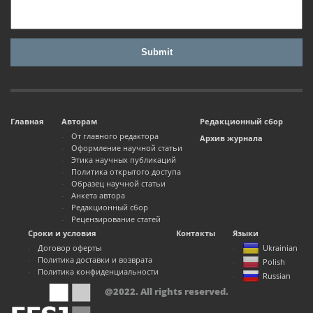
Главная
Авторам
Редакционный сбор
От главного редактора
Архив журнала
Оформление научной статьи
Этика научных публикаций
Политика открытого доступа
Образец научной статьи
Анкета автора
Редакционный сбор
Рецензирование статей
Сроки и условия
Контакты
Языки
Договор оферты
Ukrainian
Политика доставки и возврата
Polish
Политика конфиденциальности
Russian
@2022. All rights reserved.