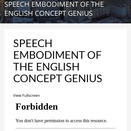
SPEECH EMBODIMENT OF THE
ENGLISH CONCEPT GENIUS
SPEECH
EMBODIMENT OF
THE ENGLISH
CONCEPT GENIUS
View Fullscreen
Перейти
к
содержимому
PDF