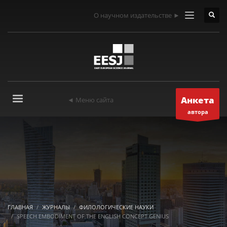
О научном издательстве ►
Анкета
◄ Меню сайта
автора
ГЛАВНАЯ
ЖУРНАЛЫ
ФИЛОЛОГИЧЕСКИЕ НАУКИ
SPEECH EMBODIMENT OF THE ENGLISH CONCEPT GENIUS