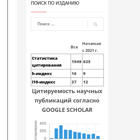
ПОИСК ПО ИЗДАНИЮ
Начиная
Все
с 2021 г.
Статистика
1949
635
цитирования
h-индекс
16
9
i10-индекс
37
12
Цитируемость научных
публикаций согласно
GOOGLE SCHOLAR