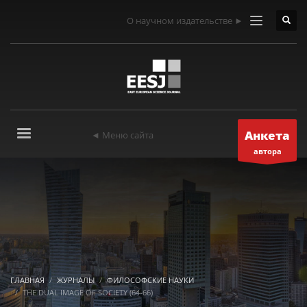
О научном издательстве ►
Анкета
◄ Меню сайта
автора
ГЛАВНАЯ
ЖУРНАЛЫ
ФИЛОСОФСКИЕ НАУКИ
THE DUAL IMAGE OF SOCIETY (64-66)