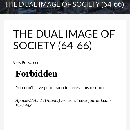
THE DUAL IMAGE OF SOCIETY (64-66)
THE DUAL IMAGE OF
SOCIETY (64-66)
View Fullscreen
Перейти
к
содержимому
PDF