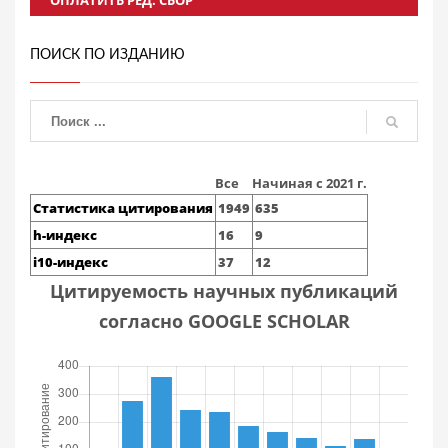
ОПЛАТИТЬ РЕД. СБОР
ПОИСК ПО ИЗДАНИЮ
Все
Начиная с 2021 г.
Статистика цитирования
1949
635
h-индекс
16
9
i10-индекс
37
12
Цитируемость научных публикаций
согласно GOOGLE SCHOLAR