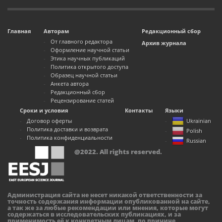
Главная
Авторам
Редакционный сбор
От главного редактора
Архив журнала
Оформление научной статьи
Этика научных публикаций
Политика открытого доступа
Образец научной статьи
Анкета автора
Редакционный сбор
Рецензирование статей
Сроки и условия
Контакты
Языки
Договор оферты
Ukrainian
Политика доставки и возврата
Polish
Политика конфиденциальности
Russian
@2022. All rights reserved.
Администрация сайта не несет никакой ответственности за
точность содержания информации опубликованной на сайте,
а так же за любые рекомендации или мнения, которые могут
содержаться в исследовательских публикациях, и за
применимость её к конкретным лицам, по причине