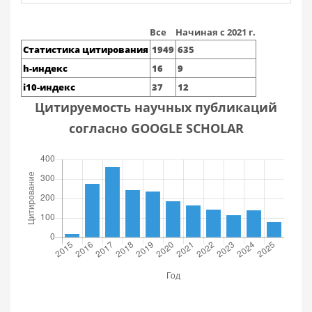
Все
Начиная с 2021 г.
Статистика цитирования
1949
635
h-индекс
16
9
i10-индекс
37
12
Цитируемость научных публикаций
согласно GOOGLE SCHOLAR