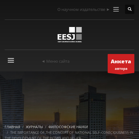
О научном издательстве ►
Анкета
◄ Меню сайта
автора
ГЛАВНАЯ
ЖУРНАЛЫ
ФИЛОСОФСКИЕ НАУКИ
THE IMPORTANCE OF THE CONCEPT OF NATIONAL SELF-CONSCIOUSNESS IN
THE DEVELOPMENT OF THE HOMELAND (41-43)