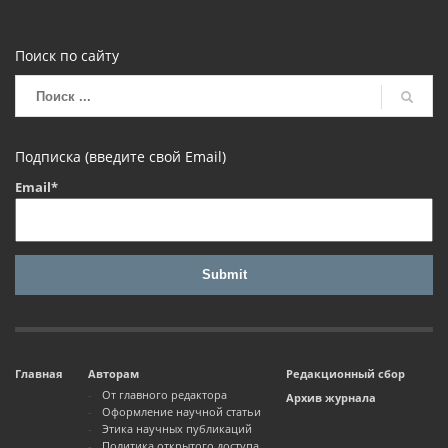
Поиск по сайту
Подписка (введите свой Email)
Email*
Главная
Авторам
Редакционный сбор
От главного редактора
Архив журнала
Оформление научной статьи
Этика научных публикаций
Политика открытого доступа