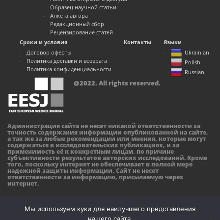
Образец научной статьи
Анкета автора
Редакционный сбор
Рецензирование статей
Сроки и условия
Контакты
Языки
Договор оферты
Ukrainian
Политика доставки и возврата
Polish
Политика конфиденциальности
Russian
@2022. All rights reserved.
Администрация сайта не несет никакой ответственности за
точность содержания информации опубликованной на сайте,
а так же за любые рекомендации или мнения, которые могут
содержаться в исследовательских публикациях, и за
применимость её к конкретным лицам, по причине
субъективности результатов авторских исследований. Кроме
того, поскольку интернет не обеспечивает в полной мере
надежной защиты информации, Сайт не несет
ответственности за информацию, присылаемую через
интернет.
Мы используем куки для наилучшего представления
нашего сайта.