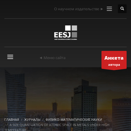
О научном издательстве ►
Анкета
◄ Меню сайта
автора
ГЛАВНАЯ
ЖУРНАЛЫ
ФИЗИКО-МАТЕМАТИЧЕСКИЕ НАУКИ
A SIZE QUANTIZATION OF ATOMIC SPACE IN METALS UNDER HIGH
TEMPERATURE.