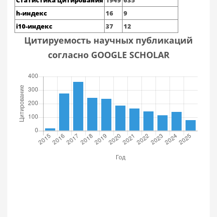
Статистика цитирования
1949
635
h-индекс
16
9
i10-индекс
37
12
Цитируемость научных публикаций
согласно GOOGLE SCHOLAR