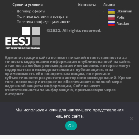
Сроки и условия
Контакты
Языки
Договор оферты
Ukrainian
Политика доставки и возврата
Polish
Политика конфиденциальности
Russian
@2022. All rights reserved.
Администрация сайта не несет никакой ответственности за
точность содержания информации опубликованной на сайте,
а так же за любые рекомендации или мнения, которые могут
содержаться в исследовательских публикациях, и за
применимость её к конкретным лицам, по причине
субъективности результатов авторских исследований. Кроме
того, поскольку интернет не обеспечивает в полной мере
надежной защиты информации, Сайт не несет
ответственности за информацию, присылаемую через
интернет.
Мы используем куки для наилучшего представления
нашего сайта.
Ok