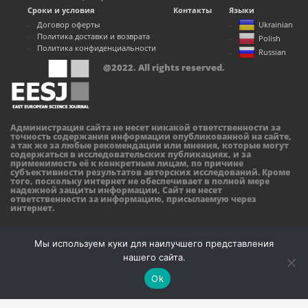
Сроки и условия
Контакты
Языки
Договор оферты
Ukrainian
Политика доставки и возврата
Polish
Политика конфиденциальности
Russian
@2022. All rights reserved.
Администрация сайта не несет никакой ответственности за
точность содержания информации опубликованной на сайте,
а так же за любые рекомендации или мнения, которые могут
содержаться в исследовательских публикациях, и за
применимость её к конкретным лицам, по причине
субъективности результатов авторских исследований. Кроме
того, поскольку интернет не обеспечивает в полной мере
надежной защиты информации, Сайт не несет
ответственности за информацию, присылаемую через
интернет.
Мы используем куки для наилучшего представления
нашего сайта.
Ok