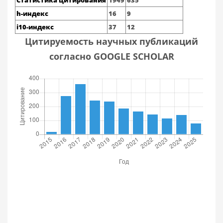
Статистика цитирования
1949
635
h-индекс
16
9
i10-индекс
37
12
Цитируемость научных публикаций
согласно GOOGLE SCHOLAR