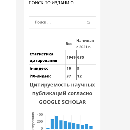
ПОИСК ПО ИЗДАНИЮ
Начиная
Все
с 2021 г.
Статистика
1949
635
цитирования
h-индекс
16
9
i10-индекс
37
12
Цитируемость научных
публикаций согласно
GOOGLE SCHOLAR