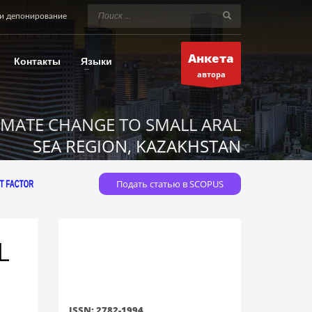
и депонирование
Анкета
Контакты
Языки
автора
IMATE CHANGE TO SMALL ARAL
SEA REGION, KAZAKHSTAN
Подать статью в SCOPUS
L
ISSN: 2782-1994