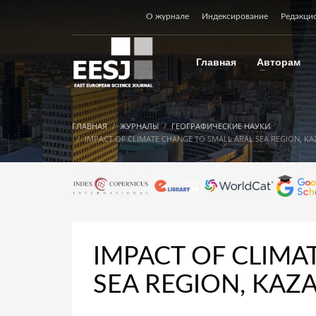
О журнале
Индексирование
Редакци
Главная
Авторам
ГЛАВНАЯ
ЖУРНАЛЫ
ГЕОГРАФИЧЕСКИЕ НАУКИ
IMPACT OF CLIMATE CHANGE TO SMALL ARAL SEA REGION, K
IMPACT OF CLIMA
SEA REGION, KAZ