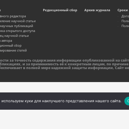
м
Редакционный сбор
Архив журнала
Сроки 
авного редактора
Дого
ление научной статьи
Поли
 научных публикаций
Поли
ика открытого доступа
ец научной статьи
а автора
ционный сбор
зирование статей
ности за точность содержания информации опубликованной на сайт
бликациях, и за применимость её к конкретным лицам, по причине
обеспечивает в полной мере надежной защиты информации, Сайт не
 используем куки для наилучшего представления нашего сайта.