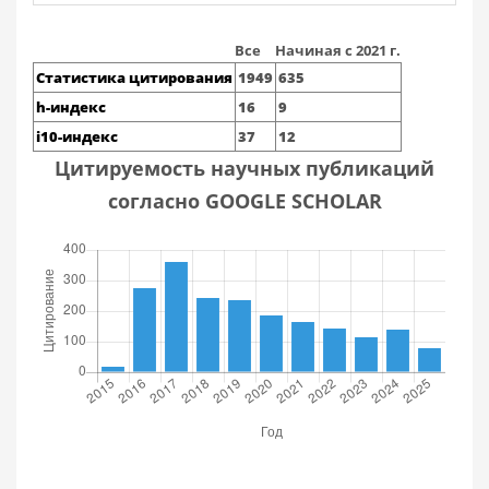
Все
Начиная с 2021 г.
Статистика цитирования
1949
635
h-индекс
16
9
i10-индекс
37
12
Цитируемость научных публикаций
согласно GOOGLE SCHOLAR