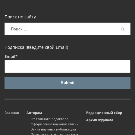
Поиск по сайту
Подписка (введите свой Email)
Email*
Главная
Авторам
Редакционный сбор
От главного редактора
Архив журнала
Оформление научной статьи
Этика научных публикаций
Политика открытого доступа