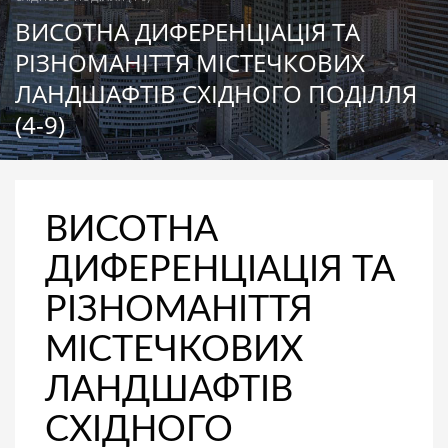
ВИСОТНА ДИФЕРЕНЦІАЦІЯ ТА
РІЗНОМАНІТТЯ МІСТЕЧКОВИХ
ЛАНДШАФТІВ СХІДНОГО ПОДІЛЛЯ
(4-9)
ВИСОТНА
ДИФЕРЕНЦІАЦІЯ ТА
РІЗНОМАНІТТЯ
МІСТЕЧКОВИХ
ЛАНДШАФТІВ
СХІДНОГО