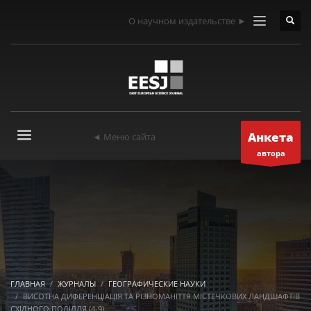
О научном издательстве ►
Анкета
◄ Меню сайта
автора
ГЛАВНАЯ
ЖУРНАЛЫ
ГЕОГРАФИЧЕСКИЕ НАУКИ
ВИСОТНА ДИФЕРЕНЦІАЦІЯ ТА РІЗНОМАНІТТЯ МІСТЕЧКОВИХ ЛАНДШАФТІВ
СХІДНОГО ПОДІЛЛЯ (4-9)