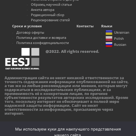
Образец научной статьи
Анкета автора
Редакционный сбор
Рецензирование статей
Сроки и условия
Контакты
Языки
Договор оферты
Ukrainian
Политика доставки и возврата
Polish
Политика конфиденциальности
Russian
@2022. All rights reserved.
Администрация сайта не несет никакой ответственности за
точность содержания информации опубликованной на сайте,
а так же за любые рекомендации или мнения, которые могут
содержаться в исследовательских публикациях, и за
применимость её к конкретным лицам, по причине
субъективности результатов авторских исследований. Кроме
того, поскольку интернет не обеспечивает в полной мере
надежной защиты информации, Сайт не несет
ответственности за информацию, присылаемую через
интернет.
Мы используем куки для наилучшего представления
нашего сайта.