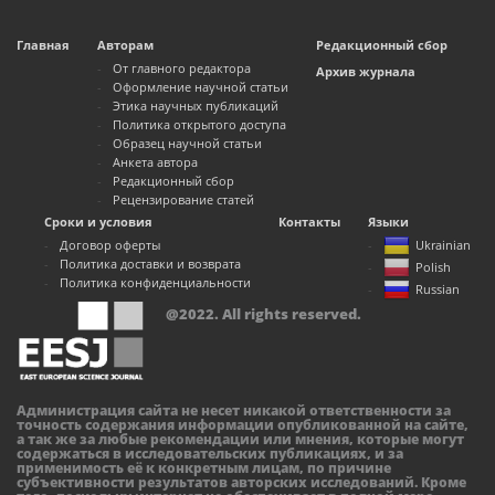
Главная
Авторам
Редакционный сбор
От главного редактора
Архив журнала
Оформление научной статьи
Этика научных публикаций
Политика открытого доступа
Образец научной статьи
Анкета автора
Редакционный сбор
Рецензирование статей
Сроки и условия
Контакты
Языки
Договор оферты
Ukrainian
Политика доставки и возврата
Polish
Политика конфиденциальности
Russian
@2022. All rights reserved.
Администрация сайта не несет никакой ответственности за
точность содержания информации опубликованной на сайте,
а так же за любые рекомендации или мнения, которые могут
содержаться в исследовательских публикациях, и за
применимость её к конкретным лицам, по причине
субъективности результатов авторских исследований. Кроме