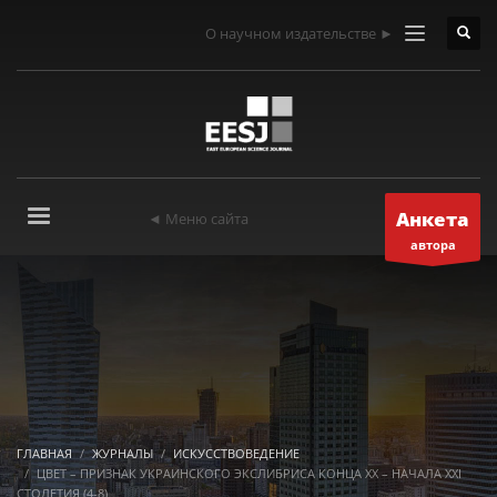
О научном издательстве ►
Анкета
◄ Меню сайта
автора
ГЛАВНАЯ
ЖУРНАЛЫ
ИСКУССТВОВЕДЕНИЕ
ЦВЕТ – ПРИЗНАК УКРАИНСКОГО ЭКСЛИБРИСА КОНЦА ХХ – НАЧАЛА XXI
СТОЛЕТИЯ (4-8)