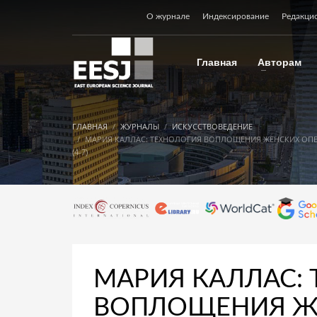
О журнале
Индексирование
Редакци
Главная
Авторам
ГЛАВНАЯ
ЖУРНАЛЫ
ИСКУССТВОВЕДЕНИЕ
МАРИЯ КАЛЛАС: ТЕХНОЛОГИЯ ВОПЛОЩЕНИЯ ЖЕНСКИХ ОП
(4-7)
МАРИЯ КАЛЛАС:
ВОПЛОЩЕНИЯ Ж