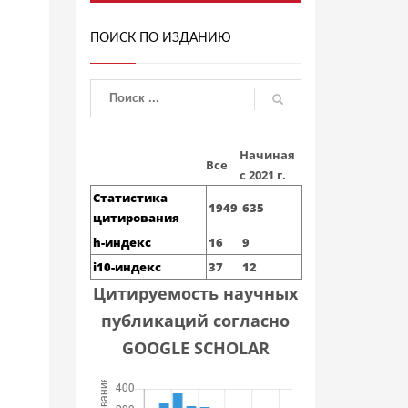
ПОИСК ПО ИЗДАНИЮ
Начиная
Все
с 2021 г.
Статистика
1949
635
цитирования
h-индекс
16
9
i10-индекс
37
12
Цитируемость научных
публикаций согласно
GOOGLE SCHOLAR