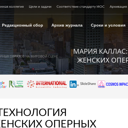
онная коллегия
Цели и задачи
Соответствие стандарту I4OC
Архивация 
Редакционный сбор
Архив журнала
Сроки и условия
МАРИЯ КАЛЛАС
ЕРНЫХ ОБРАЗОВ НА МИРОВОЙ СЦЕНЕ
ЖЕНСКИХ ОПЕ
 ТЕХНОЛОГИЯ
ЕНСКИХ ОПЕРНЫХ