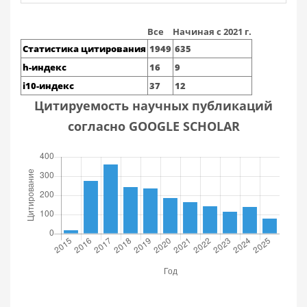
Все
Начиная с 2021 г.
Статистика цитирования
1949
635
h-индекс
16
9
i10-индекс
37
12
Цитируемость научных публикаций
согласно GOOGLE SCHOLAR