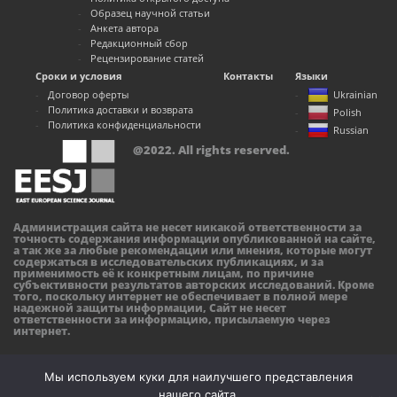
Образец научной статьи
Анкета автора
Редакционный сбор
Рецензирование статей
Сроки и условия
Контакты
Языки
Договор оферты
Ukrainian
Политика доставки и возврата
Polish
Политика конфиденциальности
Russian
@2022. All rights reserved.
Администрация сайта не несет никакой ответственности за
точность содержания информации опубликованной на сайте,
а так же за любые рекомендации или мнения, которые могут
содержаться в исследовательских публикациях, и за
применимость её к конкретным лицам, по причине
субъективности результатов авторских исследований. Кроме
того, поскольку интернет не обеспечивает в полной мере
надежной защиты информации, Сайт не несет
ответственности за информацию, присылаемую через
интернет.
Мы используем куки для наилучшего представления
нашего сайта.