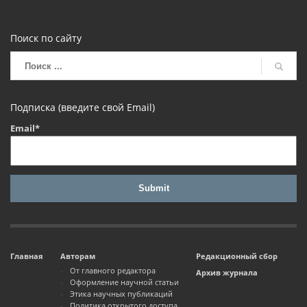
Поиск по сайту
Подписка (введите свой Email)
Email*
Главная
Авторам
Редакционный сбор
От главного редактора
Архив журнала
Оформление научной статьи
Этика научных публикаций
Политика открытого доступа