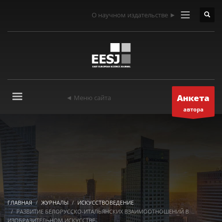
О научном издательстве ►
Анкета
◄ Меню сайта
автора
ГЛАВНАЯ
ЖУРНАЛЫ
ИСКУССТВОВЕДЕНИЕ
РАЗВИТИЕ БЕЛОРУССКО-ИТАЛЬЯНСКИХ ВЗАИМООТНОШЕНИЙ В
ИЗОБРАЗИТЕЛЬНОМ ИСКУССТВЕ.