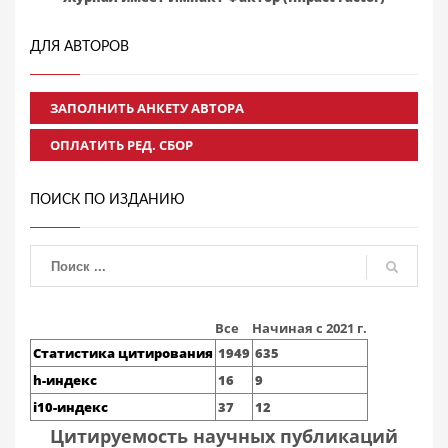
ДЛЯ АВТОРОВ
ЗАПОЛНИТЬ АНКЕТУ АВТОРА
ОПЛАТИТЬ РЕД. СБОР
ПОИСК ПО ИЗДАНИЮ
Все
Начиная с 2021 г.
Статистика цитирования
1949
635
h-индекс
16
9
i10-индекс
37
12
Цитируемость научных публикаций