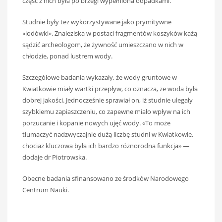
część z nich była po brzegi wypełniona odpadkami.
Studnie były też wykorzystywane jako prymitywne
«lodówki». Znaleziska w postaci fragmentów koszyków każą
sądzić archeologom, że żywność umieszczano w nich w
chłodzie, ponad lustrem wody.
Szczegółowe badania wykazały, że wody gruntowe w
Kwiatkowie miały wartki przepływ, co oznacza, że woda była
dobrej jakości. Jednocześnie sprawiał on, iż studnie ulegały
szybkiemu zapiaszczeniu, co zapewne miało wpływ na ich
porzucanie i kopanie nowych ujęć wody. «To może
tłumaczyć nadzwyczajnie dużą liczbę studni w Kwiatkowie,
chociaż kluczowa była ich bardzo różnorodna funkcja» —
dodaje dr Piotrowska.
Obecne badania sfinansowano ze środków Narodowego
Centrum Nauki.