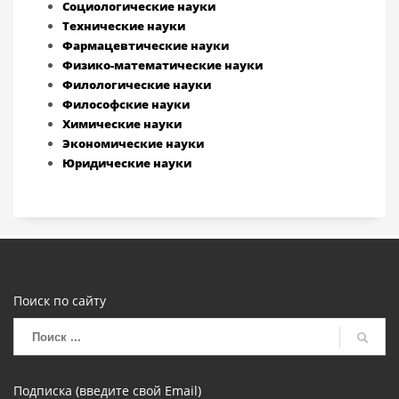
Социологические науки
Технические науки
Фармацевтические науки
Физико-математические науки
Филологические науки
Философские науки
Химические науки
Экономические науки
Юридические науки
Поиск по сайту
Подписка (введите свой Email)