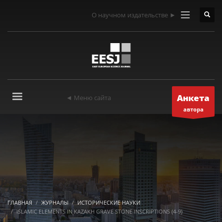
О научном издательстве ►
Анкета
◄ Меню сайта
автора
ГЛАВНАЯ
ЖУРНАЛЫ
ИСТОРИЧЕСКИЕ НАУКИ
ISLAMIC ELEMENTS IN KAZAKH GRAVE STONE INSCRIPTIONS (4-9)