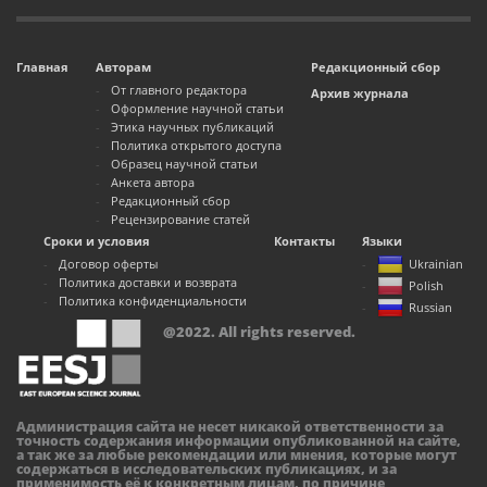
Главная
Авторам
Редакционный сбор
От главного редактора
Архив журнала
Оформление научной статьи
Этика научных публикаций
Политика открытого доступа
Образец научной статьи
Анкета автора
Редакционный сбор
Рецензирование статей
Сроки и условия
Контакты
Языки
Договор оферты
Ukrainian
Политика доставки и возврата
Polish
Политика конфиденциальности
Russian
@2022. All rights reserved.
Администрация сайта не несет никакой ответственности за
точность содержания информации опубликованной на сайте,
а так же за любые рекомендации или мнения, которые могут
содержаться в исследовательских публикациях, и за
применимость её к конкретным лицам, по причине