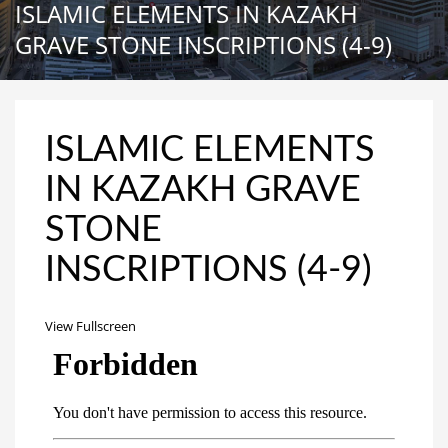
ISLAMIC ELEMENTS IN KAZAKH
GRAVE STONE INSCRIPTIONS (4-9)
ISLAMIC ELEMENTS
IN KAZAKH GRAVE
STONE
INSCRIPTIONS (4-9)
View Fullscreen
Перейти
к
содержимому
PDF