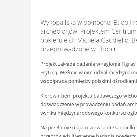
Wykopaliska w północnej Etiopii 
archeologów. Projektem Centrum
pokieruje dr Michela Gaudiello. B
przeprowadzone w Etiopii.
Projekt zakłada badania w regionie Tigra
Erytreą. Weźmie w nim udział międzynarod
współpraca pomiędzy polskimi ośrodkami
Kierownikiem projektu badawczego w Etiopi
doświadczenie w prowadzeniu badań arche
wyniku międzynarodowego konkursu ogło
Na przełomie maja i czerwca dr Gaudiello
przeprowadzili wstępne badania powierzc