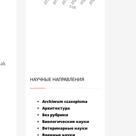
jak
НАУЧНЫЕ НАПРАВЛЕНИЯ
Archiwum czasopisma
Архитектура
Без рубрики
Биологические науки
Ветеринарные науки
Военные науки