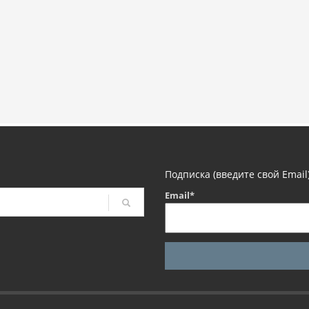
Подписка (введите свой Email
Email*