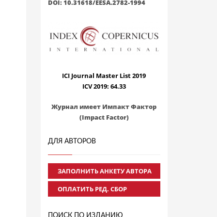
DOI: 10.31618/EESA.2782-1994
ICI Journal Master List 2019
ICV 2019: 64.33
Журнал имеет Импакт Фактор
(Impact Factor)
ДЛЯ АВТОРОВ
ЗАПОЛНИТЬ АНКЕТУ АВТОРА
ОПЛАТИТЬ РЕД. СБОР
ПОИСК ПО ИЗДАНИЮ