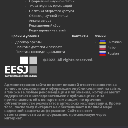
Оформление научной статьи
Этика научных публикаций
Политика открытого доступа
Образец научной статьи
Анкета автора
Редакционный сбор
Рецензирование статей
Сроки и условия
Контакты
Языки
Договор оферты
Ukrainian
Политика доставки и возврата
Polish
Политика конфиденциальности
Russian
@2022. All rights reserved.
Администрация сайта не несет никакой ответственности за
точность содержания информации опубликованной на сайте,
а так же за любые рекомендации или мнения, которые могут
содержаться в исследовательских публикациях, и за
применимость её к конкретным лицам, по причине
субъективности результатов авторских исследований. Кроме
того, поскольку интернет не обеспечивает в полной мере
надежной защиты информации, Сайт не несет
ответственности за информацию, присылаемую через
интернет.