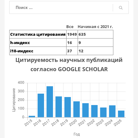
Все
Начиная с 2021 г.
Статистика цитирования
1949
635
h-индекс
16
9
i10-индекс
37
12
Цитируемость научных публикаций
согласно GOOGLE SCHOLAR