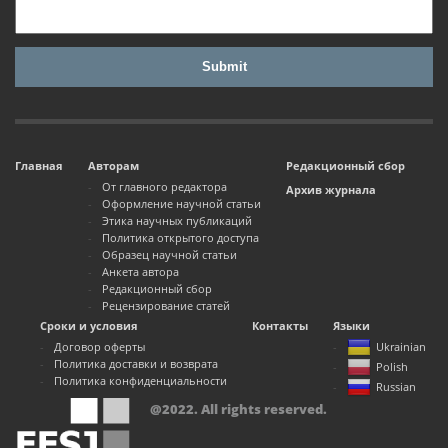
Главная
Авторам
Редакционный сбор
От главного редактора
Архив журнала
Оформление научной статьи
Этика научных публикаций
Политика открытого доступа
Образец научной статьи
Анкета автора
Редакционный сбор
Рецензирование статей
Сроки и условия
Контакты
Языки
Договор оферты
Ukrainian
Политика доставки и возврата
Polish
Политика конфиденциальности
Russian
@2022. All rights reserved.