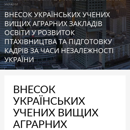
УКРАЇНИ
ВНЕСОК УКРАЇНСЬКИХ УЧЕНИХ
ВИЩИХ АГРАРНИХ ЗАКЛАДІВ
ОСВІТИ У РОЗВИТОК
ПТАХІВНИЦТВА ТА ПІДГОТОВКУ
КАДРІВ ЗА ЧАСИ НЕЗАЛЕЖНОСТІ
УКРАЇНИ
ВНЕСОК
УКРАЇНСЬКИХ
УЧЕНИХ ВИЩИХ
АГРАРНИХ