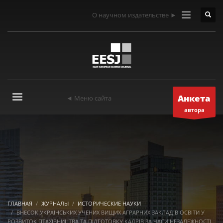
О научном издательстве ►
Анкета
◄ Меню сайта
автора
ГЛАВНАЯ
ЖУРНАЛЫ
ИСТОРИЧЕСКИЕ НАУКИ
ВНЕСОК УКРАЇНСЬКИХ УЧЕНИХ ВИЩИХ АГРАРНИХ ЗАКЛАДІВ ОСВІТИ У
РОЗВИТОК ПТАХІВНИЦТВА ТА ПІДГОТОВКУ КАДРІВ ЗА ЧАСИ НЕЗАЛЕЖНОСТІ