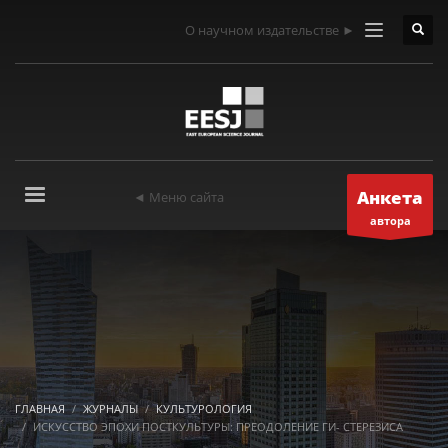
О научном издательстве ►
Анкета
◄ Меню сайта
автора
ГЛАВНАЯ
ЖУРНАЛЫ
КУЛЬТУРОЛОГИЯ
ИСКУССТВО ЭПОХИ ПОСТКУЛЬТУРЫ: ПРЕОДОЛЕНИЕ ГИ- СТЕРЕЗИСА