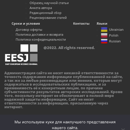
Образец научной статьи
Анкета автора
Редакционный сбор
Рецензирование статей
Сроки и условия
Контакты
Языки
Договор оферты
Ukrainian
Политика доставки и возврата
Polish
Политика конфиденциальности
Russian
@2022. All rights reserved.
Администрация сайта не несет никакой ответственности за
точность содержания информации опубликованной на сайте,
а так же за любые рекомендации или мнения, которые могут
содержаться в исследовательских публикациях, и за
применимость её к конкретным лицам, по причине
субъективности результатов авторских исследований. Кроме
того, поскольку интернет не обеспечивает в полной мере
надежной защиты информации, Сайт не несет
ответственности за информацию, присылаемую через
интернет.
Мы используем куки для наилучшего представления
нашего сайта.