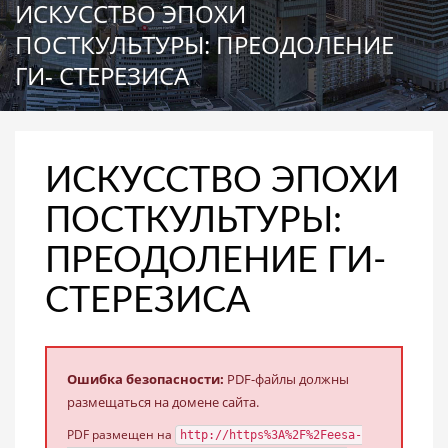
ИСКУССТВО ЭПОХИ
ПОСТКУЛЬТУРЫ: ПРЕОДОЛЕНИЕ
ГИ- СТЕРЕЗИСА
ИСКУССТВО ЭПОХИ
ПОСТКУЛЬТУРЫ:
ПРЕОДОЛЕНИЕ ГИ-
СТЕРЕЗИСА
Ошибка безопасности:
PDF-файлы должны
размещаться на домене сайта.
PDF размещен на
http://https%3A%2F%2Feesa-