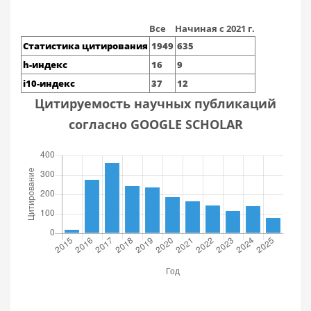
Все
Начиная с 2021 г.
Статистика цитирования
1949
635
h-индекс
16
9
i10-индекс
37
12
Цитируемость научных публикаций
согласно GOOGLE SCHOLAR