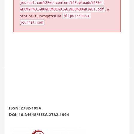
journal.com%2Fwp-content%2Fuploads%2F04-
, а
%D0%9F%D1%80%D0%BE%D1%82%D0%B0%D1%81.pdf
этот сайт находится на
https://eesa-
!
journal.com
ISSN: 2782-1994
DOI: 10.31618/EESA.2782-1994