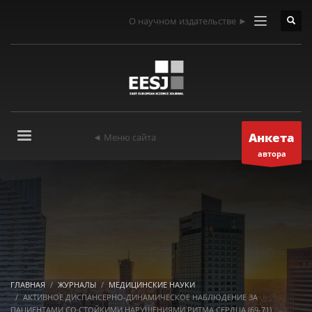
О научном издательстве ►
Анкета
◄ Меню сайта
автора
ГЛАВНАЯ
ЖУРНАЛЫ
МЕДИЦИНСКИЕ НАУКИ
АКТИВНОЕ ДИСПАНСЕРНО-ДИНАМИЧЕСКОЕ НАБЛЮДЕНИЕ ЗА
ПАЦИЕНТАМИ СО СТОЙКИМИ НАРУШЕНИЯМИ РИТМА СЕРДЦА (69-71)