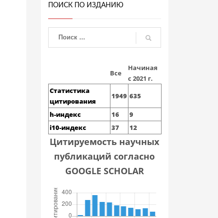
ПОИСК ПО ИЗДАНИЮ
Начиная
Все
с 2021 г.
Статистика
1949
635
цитирования
h-индекс
16
9
i10-индекс
37
12
Цитируемость научных
публикаций согласно
GOOGLE SCHOLAR