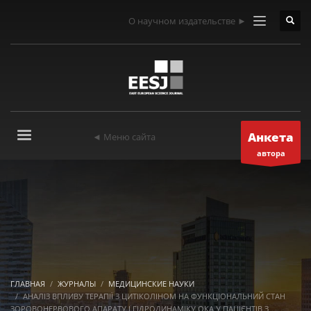
О научном издательстве ►
Анкета
◄ Меню сайта
автора
ГЛАВНАЯ
ЖУРНАЛЫ
МЕДИЦИНСКИЕ НАУКИ
АНАЛІЗ ВПЛИВУ ТЕРАПІЇ З ЦИТІКОЛІНОМ НА ФУНКЦІОНАЛЬНИЙ СТАН
ЗОРОВОНЕРВОВОГО АПАРАТУ І ГІДРОДИНАМІКУ ОКА У ПАЦІЄНТІВ З