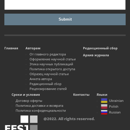
Главная
Авторам
Редакционный сбор
От главного редактора
Архив журнала
Оформление научной статьи
Этика научных публикаций
Политика открытого доступа
Образец научной статьи
Анкета автора
Редакционный сбор
Рецензирование статей
Сроки и условия
Контакты
Языки
Договор оферты
Ukrainian
Политика доставки и возврата
Polish
Политика конфиденциальности
Russian
@2022. All rights reserved.