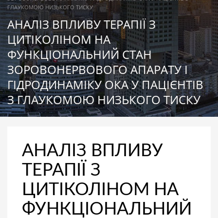
ГЛАУКОМОЮ НИЗЬКОГО ТИСКУ
АНАЛІЗ ВПЛИВУ ТЕРАПІЇ З
ЦИТІКОЛІНОМ НА
ФУНКЦІОНАЛЬНИЙ СТАН
ЗОРОВОНЕРВОВОГО АПАРАТУ І
ГІДРОДИНАМІКУ ОКА У ПАЦІЄНТІВ
З ГЛАУКОМОЮ НИЗЬКОГО ТИСКУ
АНАЛІЗ ВПЛИВУ
ТЕРАПІЇ З
ЦИТІКОЛІНОМ НА
ФУНКЦІОНАЛЬНИЙ