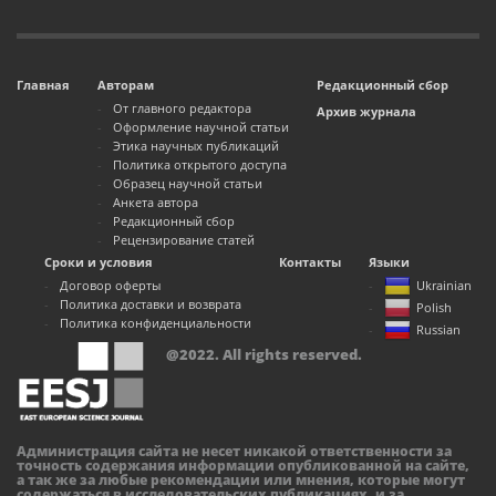
Главная
Авторам
Редакционный сбор
От главного редактора
Архив журнала
Оформление научной статьи
Этика научных публикаций
Политика открытого доступа
Образец научной статьи
Анкета автора
Редакционный сбор
Рецензирование статей
Сроки и условия
Контакты
Языки
Договор оферты
Ukrainian
Политика доставки и возврата
Polish
Политика конфиденциальности
Russian
@2022. All rights reserved.
Администрация сайта не несет никакой ответственности за
точность содержания информации опубликованной на сайте,
а так же за любые рекомендации или мнения, которые могут
содержаться в исследовательских публикациях, и за