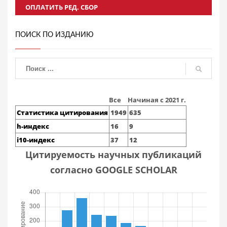
ОПЛАТИТЬ РЕД. СБОР
ПОИСК ПО ИЗДАНИЮ
Все
Начиная с 2021 г.
Статистика цитирования
1949
635
h-индекс
16
9
i10-индекс
37
12
Цитируемость научных публикаций
согласно GOOGLE SCHOLAR