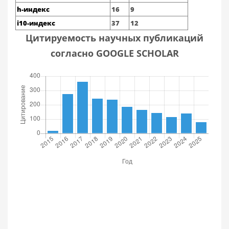
h-индекс
16
9
i10-индекс
37
12
Цитируемость научных публикаций
согласно GOOGLE SCHOLAR