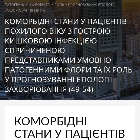
ПАТОГЕННИМИ ФЛОРИ ТА ЇХ РОЛЬ У ПРОГНОЗУВАННІ ЕТІОЛОГІЇ
ЗАХВОРЮВАННЯ (49-54)
КОМОРБІДНІ СТАНИ У ПАЦІЄНТІВ
ПОХИЛОГО ВІКУ З ГОСТРОЮ
КИШКОВОЮ ІНФЕКЦІЄЮ
СПРИЧИНЕНОЮ
ПРЕДСТАВНИКАМИ УМОВНО-
ПАТОГЕННИМИ ФЛОРИ ТА ЇХ РОЛЬ
У ПРОГНОЗУВАННІ ЕТІОЛОГІЇ
ЗАХВОРЮВАННЯ (49-54)
КОМОРБІДНІ
СТАНИ У ПАЦІЄНТІВ