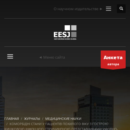
О научном издательстве ►
Анкета
◄ Меню сайта
автора
ГЛАВНАЯ
ЖУРНАЛЫ
МЕДИЦИНСКИЕ НАУКИ
КОМОРБІДНІ СТАНИ У ПАЦІЄНТІВ ПОХИЛОГО ВІКУ З ГОСТРОЮ
КИШКОВОЮ ІНФЕКЦІЄЮ СПРИЧИНЕНОЮ ПРЕДСТАВНИКАМИ УМОВНО-