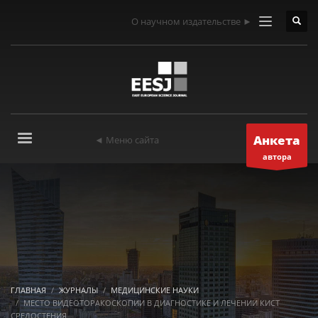
О научном издательстве ►
Анкета
◄ Меню сайта
автора
ГЛАВНАЯ
ЖУРНАЛЫ
МЕДИЦИНСКИЕ НАУКИ
МЕСТО ВИДЕОТОРАКОСКОПИИ В ДИАГНОСТИКЕ И ЛЕЧЕНИИ КИСТ
СРЕДОСТЕНИЯ