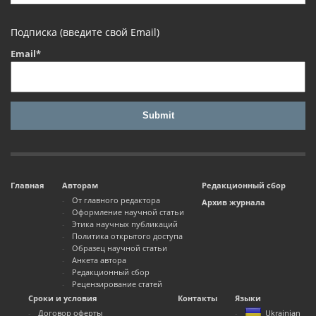
Подписка (введите свой Email)
Email*
Главная
Авторам
Редакционный сбор
От главного редактора
Архив журнала
Оформление научной статьи
Этика научных публикаций
Политика открытого доступа
Образец научной статьи
Анкета автора
Редакционный сбор
Рецензирование статей
Сроки и условия
Контакты
Языки
Договор оферты
Ukrainian