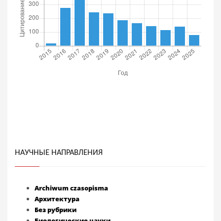
НАУЧНЫЕ НАПРАВЛЕНИЯ
Archiwum czasopisma
Архитектура
Без рубрики
Биологические науки