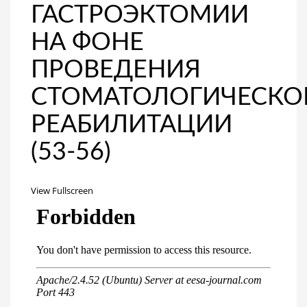
ГАСТРОЭКТОМИИ
НА ФОНЕ
ПРОВЕДЕНИЯ
СТОМАТОЛОГИЧЕСКО
РЕАБИЛИТАЦИИ
(53-56)
View Fullscreen
Перейти
к
содержимому
PDF