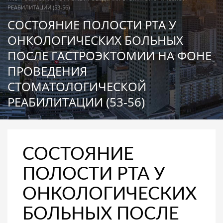
РЕАБИЛИТАЦИИ (53-56)
СОСТОЯНИЕ ПОЛОСТИ РТА У
ОНКОЛОГИЧЕСКИХ БОЛЬНЫХ
ПОСЛЕ ГАСТРОЭКТОМИИ НА ФОНЕ
ПРОВЕДЕНИЯ
СТОМАТОЛОГИЧЕСКОЙ
РЕАБИЛИТАЦИИ (53-56)
СОСТОЯНИЕ
ПОЛОСТИ РТА У
ОНКОЛОГИЧЕСКИХ
БОЛЬНЫХ ПОСЛЕ